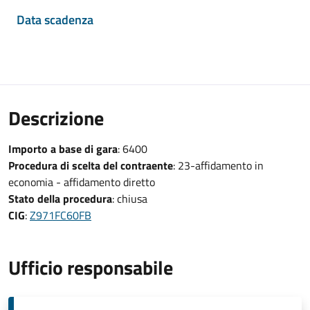
Data scadenza
Descrizione
Importo a base di gara
: 6400
Procedura di scelta del contraente
: 23-affidamento in
economia - affidamento diretto
Stato della procedura
: chiusa
CIG
:
Z971FC60FB
Ufficio responsabile