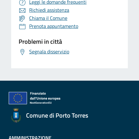
Leggi le domande frequenti
Richiedi assistenza
Chiama il Comune
Prenota appuntamento
Problemi in città
Segnala disservizio
Comune di Porto Torres
AMMINISTRAZIONE