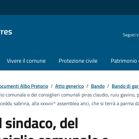
rres
Seguici 
Vivere il comune
Protezione civile
Patrimonio 
ocumenti Albo Pretorio
/
Atto generico
/
Bando
/
Bando di gar
lio comunale e dei consiglieri comunali piras claudio, ruiu gavino
usceddu sabrina, alla xxxviii^ assemblea anci, che si terrà a parma
 sindaco, del