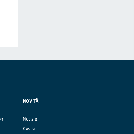
NOVITÀ
oni
Notizie
Avvisi