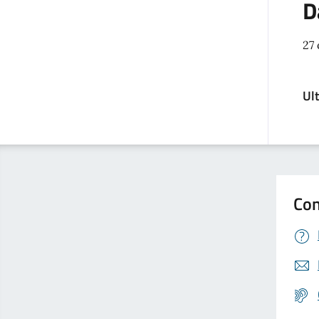
D
27 
Ul
Con