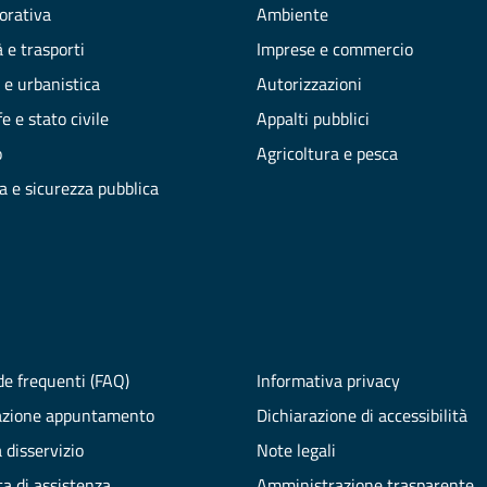
vorativa
Ambiente
 e trasporti
Imprese e commercio
 e urbanistica
Autorizzazioni
e e stato civile
Appalti pubblici
o
Agricoltura e pesca
ia e sicurezza pubblica
e frequenti (FAQ)
Informativa privacy
azione appuntamento
Dichiarazione di accessibilità
 disservizio
Note legali
ta di assistenza
Amministrazione trasparente