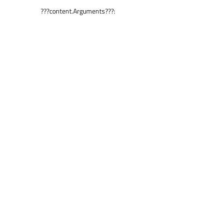
???content.Arguments???: