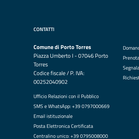
CONTATTI
Comune di Porto Torres
Domand
Piazza Umberto I - 07046 Porto
Prenot
Torres
Segnala
Codice fiscale / P. IVA:
Richies
00252040902
Ufficio Relazioni con il Pubblico
SMS e WhatsApp: +39 0797000669
Email istituzionale
Posta Elettronica Certificata
Centralino unico: +39 0795008000