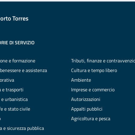
orto Torres
RIE DI SERVIZIO
one e formazione
Tributi, finanze e contravvenzi
 benessere e assistenza
Cultura e tempo libero
vorativa
Ambiente
 e trasporti
Imprese e commercio
 e urbanistica
Autorizzazioni
e e stato civile
Appalti pubblici
o
Agricoltura e pesca
ia e sicurezza pubblica