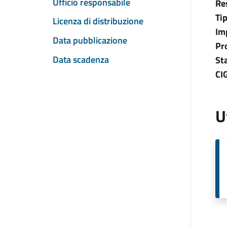
Ufficio responsabile
Re
Ti
Licenza di distribuzione
Im
Data pubblicazione
Pr
Data scadenza
St
CI
U