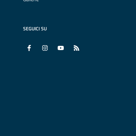
SEGUICI SU
Facebook
Instagram
YouTube
RSS