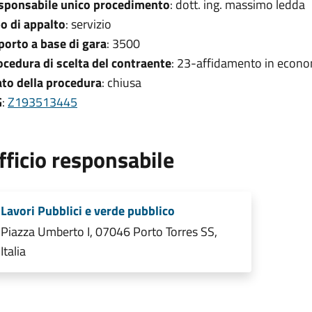
sponsabile unico procedimento
: dott. ing. massimo ledda
po di appalto
: servizio
porto a base di gara
: 3500
ocedura di scelta del contraente
: 23-affidamento in econo
ato della procedura
: chiusa
G
:
Z193513445
fficio responsabile
Lavori Pubblici e verde pubblico
Piazza Umberto I, 07046 Porto Torres SS,
Italia