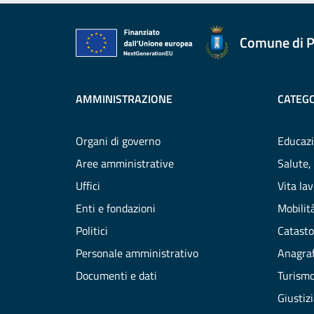
Comune di P
AMMINISTRAZIONE
CATEGO
Organi di governo
Educazi
Aree amministrative
Salute,
Uffici
Vita la
Enti e fondazioni
Mobilità
Politici
Catasto
Personale amministrativo
Anagraf
Documenti e dati
Turism
Giustiz