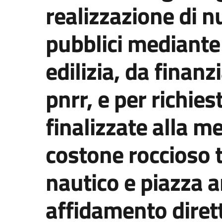
realizzazione di nu
pubblici mediante
edilizia, da finanz
pnrr, e per richie
finalizzate alla m
costone roccioso tr
nautico e piazza 
affidamento diretto