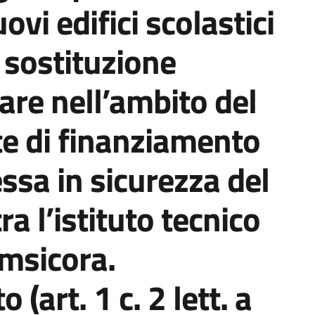
ovi edifici scolastici
 sostituzione
iare nell’ambito del
ste di finanziamento
essa in sicurezza del
a l’istituto tecnico
amsicora.
 (art. 1 c. 2 lett. a