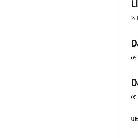
L
Pu
D
05
D
05
Ul