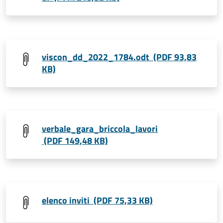
viscon_dd_2022_1784.odt (PDF 93,83
KB)
verbale_gara_briccola_lavori
(PDF 149,48 KB)
elenco inviti (PDF 75,33 KB)