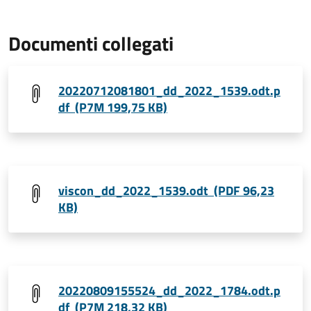
Documenti collegati
20220712081801_dd_2022_1539.odt.p
df (P7M 199,75 KB)
viscon_dd_2022_1539.odt (PDF 96,23
KB)
20220809155524_dd_2022_1784.odt.p
df (P7M 218,32 KB)