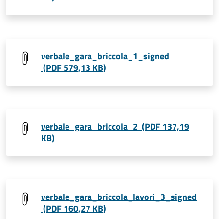
verbale_gara_briccola_1_signed
(PDF 579,13 KB)
verbale_gara_briccola_2 (PDF 137,19
KB)
verbale_gara_briccola_lavori_3_signed
(PDF 160,27 KB)