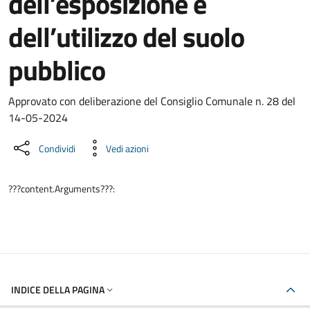
dell’esposizione e
dell’utilizzo del suolo
pubblico
Dettaglio del documento
Approvato con deliberazione del Consiglio Comunale n. 28 del
14-05-2024
Condividi
Vedi azioni
???content.Arguments???:
INDICE DELLA PAGINA