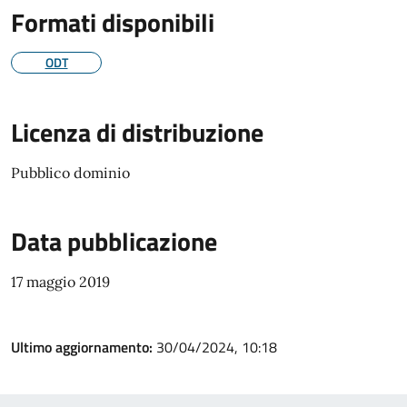
Formati disponibili
ODT
Licenza di distribuzione
Pubblico dominio
Data pubblicazione
17 maggio 2019
Ultimo aggiornamento:
30/04/2024, 10:18