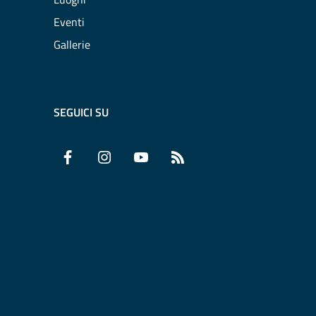
Eventi
Gallerie
SEGUICI SU
Facebook
Instagram
YouTube
RSS