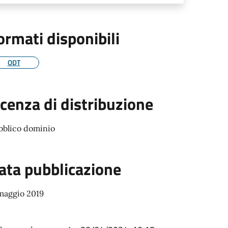
ormati disponibili
ODT
icenza di distribuzione
bblico dominio
ata pubblicazione
 maggio 2019