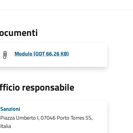
ocumenti
Modulo (ODT 66,26 KB)
fficio responsabile
Sanzioni
Piazza Umberto I, 07046 Porto Torres SS,
Italia