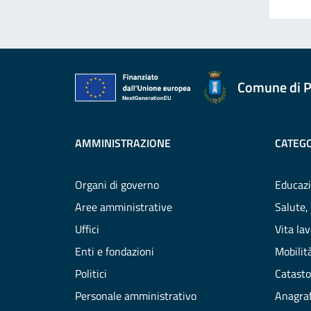
Comune di P
AMMINISTRAZIONE
CATEGO
Organi di governo
Educazi
Aree amministrative
Salute,
Uffici
Vita la
Enti e fondazioni
Mobilità
Politici
Catasto
Personale amministrativo
Anagraf