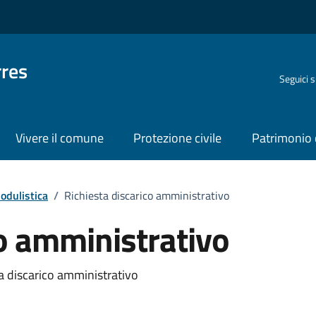
rres
Seguici 
Vivere il comune
Protezione civile
Patrimonio 
odulistica
/
Richiesta discarico amministrativo
co amministrativo
sta discarico amministrativo