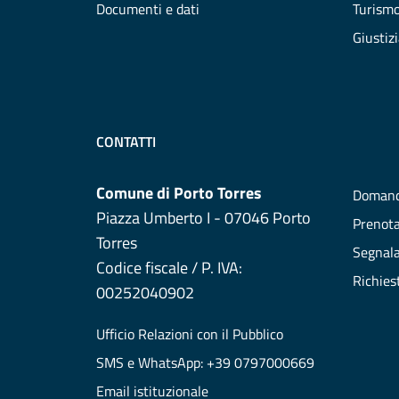
Documenti e dati
Turism
Giustiz
CONTATTI
Comune di Porto Torres
Domand
Piazza Umberto I - 07046 Porto
Prenot
Torres
Segnala
Codice fiscale / P. IVA:
Richies
00252040902
Ufficio Relazioni con il Pubblico
SMS e WhatsApp: +39 0797000669
Email istituzionale