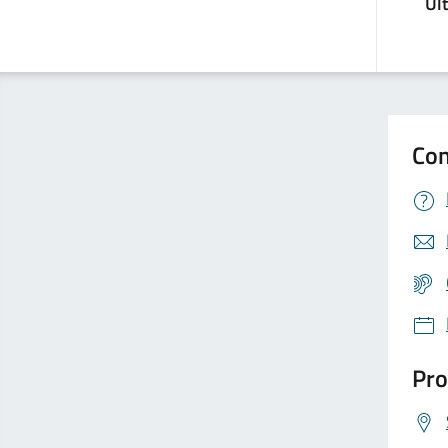
Ul
Con
Pro