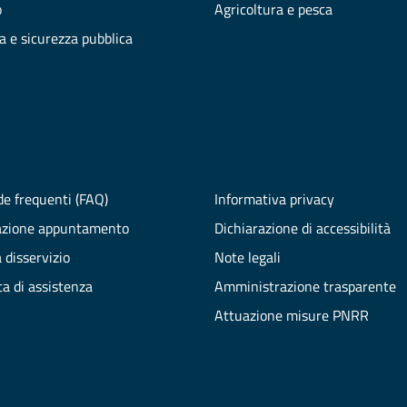
o
Agricoltura e pesca
ia e sicurezza pubblica
e frequenti (FAQ)
Informativa privacy
azione appuntamento
Dichiarazione di accessibilità
 disservizio
Note legali
ta di assistenza
Amministrazione trasparente
Attuazione misure PNRR