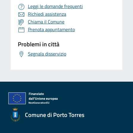
Leggi le domande frequenti
Richiedi assistenza
Chiama il Comune
Prenota appuntamento
Problemi in città
Segnala disservizio
Comune di Porto Torres