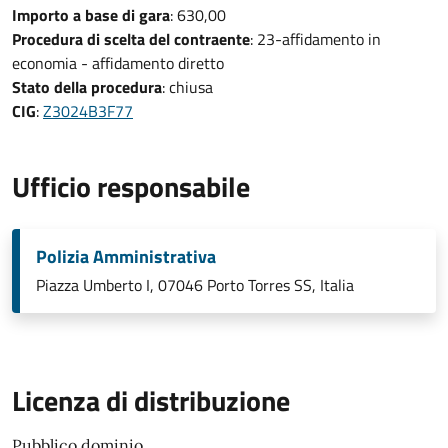
Importo a base di gara
: 630,00
Procedura di scelta del contraente
: 23-affidamento in
economia - affidamento diretto
Stato della procedura
: chiusa
CIG
:
Z3024B3F77
Ufficio responsabile
Polizia Amministrativa
Piazza Umberto I, 07046 Porto Torres SS, Italia
Licenza di distribuzione
Pubblico dominio