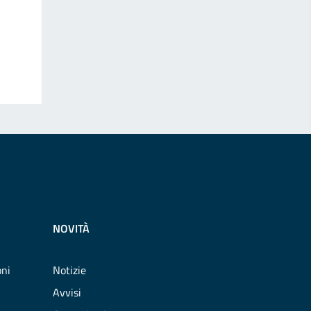
NOVITÀ
oni
Notizie
Avvisi