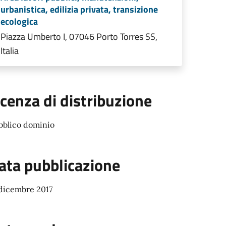
urbanistica, edilizia privata, transizione
ecologica
Piazza Umberto I, 07046 Porto Torres SS,
Italia
icenza di distribuzione
bblico dominio
ata pubblicazione
 dicembre 2017