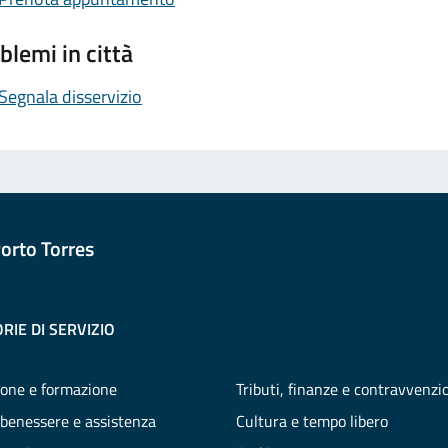
blemi in città
Segnala disservizio
orto Torres
RIE DI SERVIZIO
one e formazione
Tributi, finanze e contravvenzi
 benessere e assistenza
Cultura e tempo libero