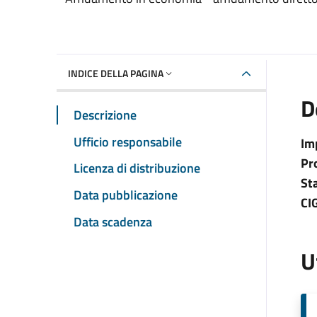
INDICE DELLA PAGINA
D
Descrizione
Ufficio responsabile
Im
Pr
Licenza di distribuzione
St
Data pubblicazione
CI
Data scadenza
U