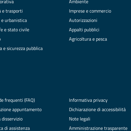
vorativa
Ambiente
 e trasporti
Imprese e commercio
 e urbanistica
Autorizzazioni
e e stato civile
Appalti pubblici
o
Agricoltura e pesca
ia e sicurezza pubblica
e frequenti (FAQ)
Informativa privacy
azione appuntamento
Dichiarazione di accessibilità
 disservizio
Note legali
ta di assistenza
Amministrazione trasparente