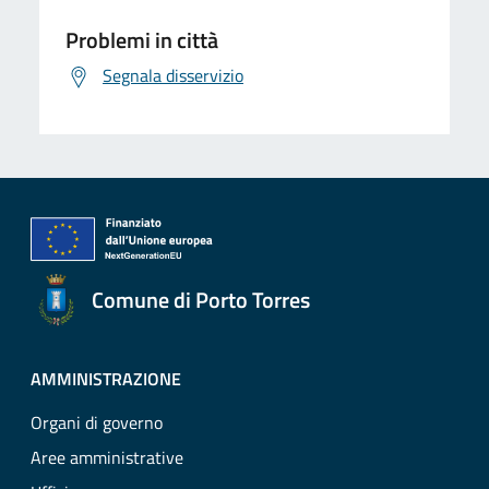
Problemi in città
Segnala disservizio
Comune di Porto Torres
AMMINISTRAZIONE
Organi di governo
Aree amministrative