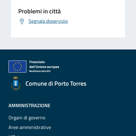
Problemi in città
Segnala disservizio
Comune di Porto Torres
AMMINISTRAZIONE
Organi di governo
Aree amministrative