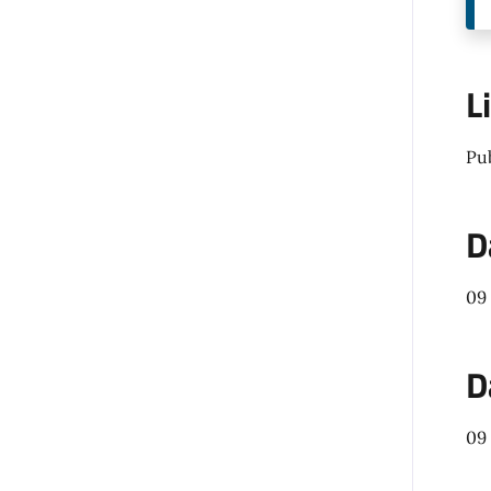
L
Pu
D
09
D
09