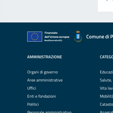
Comune di P
AMMINISTRAZIONE
CATEGO
Organi di governo
Educazi
Aree amministrative
Salute,
Uffici
Vita la
Enti e fondazioni
Mobilità
Politici
Catasto
Personale amministrativo
Anagraf