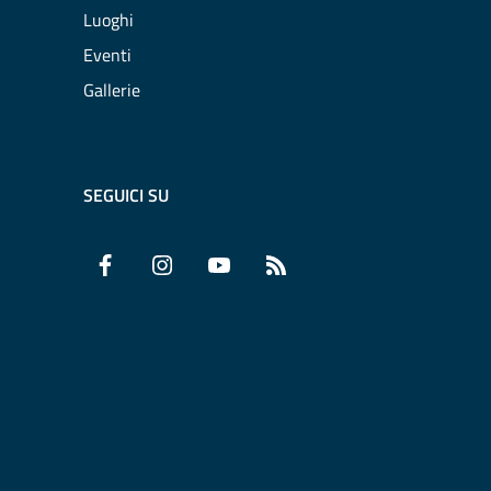
Luoghi
Eventi
Gallerie
SEGUICI SU
Facebook
Instagram
YouTube
RSS