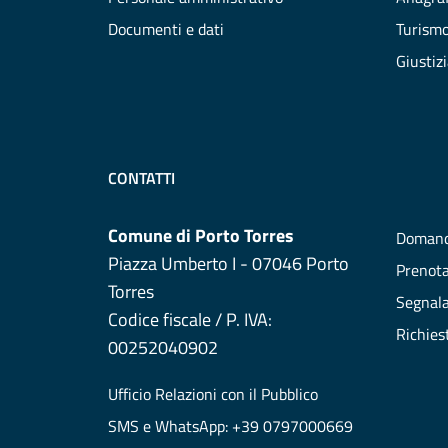
Documenti e dati
Turism
Giustiz
CONTATTI
Comune di Porto Torres
Domand
Piazza Umberto I - 07046 Porto
Prenot
Torres
Segnala
Codice fiscale / P. IVA:
Richies
00252040902
Ufficio Relazioni con il Pubblico
SMS e WhatsApp: +39 0797000669