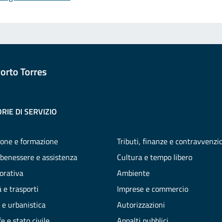
orto Torres
RIE DI SERVIZIO
one e formazione
Tributi, finanze e contravvenzi
 benessere e assistenza
Cultura e tempo libero
vorativa
Ambiente
 e trasporti
Imprese e commercio
 e urbanistica
Autorizzazioni
e e stato civile
Appalti pubblici