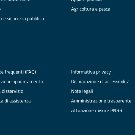
o
Agricoltura e pesca
ia e sicurezza pubblica
e frequenti (FAQ)
Informativa privacy
azione appuntamento
Dichiarazione di accessibilità
 disservizio
Note legali
ta di assistenza
Amministrazione trasparente
Attuazione misure PNRR