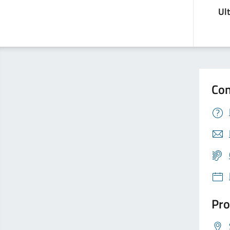
Ul
Con
Pro