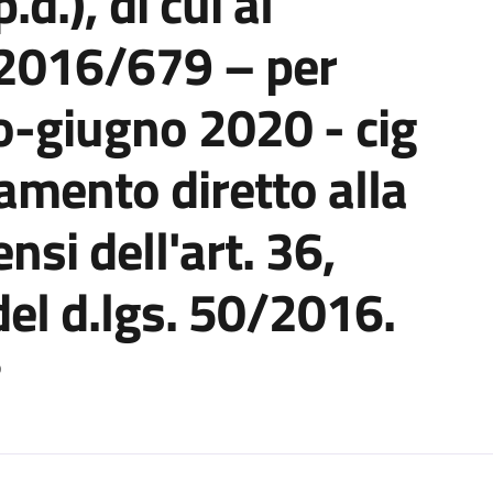
.d.), di cui al
 2016/679 – per
o-giugno 2020 - cig
amento diretto alla
ensi dell'art. 36,
del d.lgs. 50/2016.
o