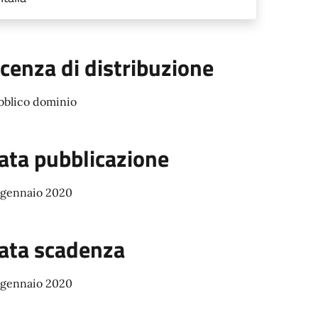
icenza di distribuzione
bblico dominio
ata pubblicazione
 gennaio 2020
ata scadenza
 gennaio 2020