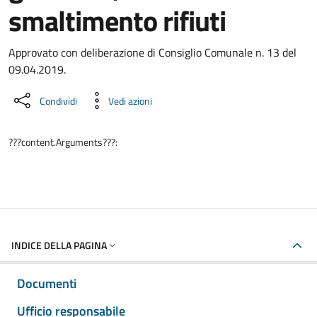
smaltimento rifiuti
Dettaglio del documento
Approvato con deliberazione di Consiglio Comunale n. 13 del
09.04.2019.
Condividi
Vedi azioni
???content.Arguments???:
INDICE DELLA PAGINA
Documenti
Ufficio responsabile