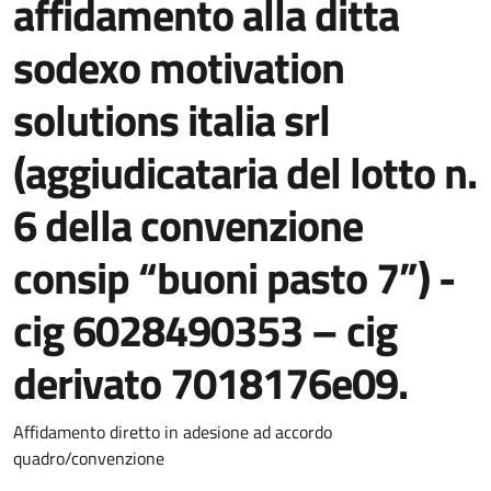
affidamento alla ditta
sodexo motivation
solutions italia srl
(aggiudicataria del lotto n.
6 della convenzione
consip “buoni pasto 7”) -
cig 6028490353 – cig
derivato 7018176e09.
Dettaglio del documento
Affidamento diretto in adesione ad accordo
quadro/convenzione