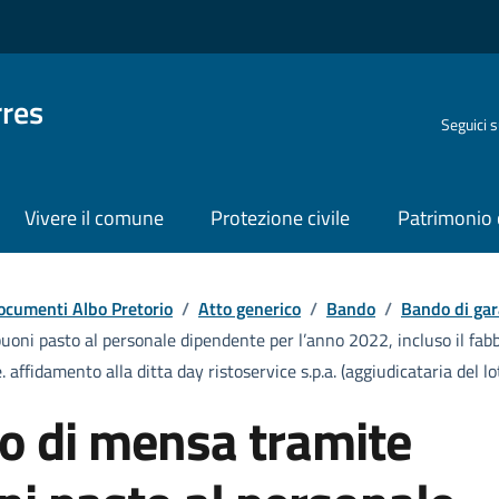
rres
Seguici 
Vivere il comune
Protezione civile
Patrimonio 
ocumenti Albo Pretorio
/
Atto generico
/
Bando
/
Bando di gar
buoni pasto al personale dipendente per l’anno 2022, incluso il fab
 affidamento alla ditta day ristoservice s.p.a. (aggiudicataria del l
vo di mensa tramite