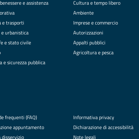
 benessere e assistenza
Cultura e tempo libero
vorativa
Ambiente
 e trasporti
Imprese e commercio
 e urbanistica
Autorizzazioni
e e stato civile
Appalti pubblici
o
Agricoltura e pesca
ia e sicurezza pubblica
e frequenti (FAQ)
Informativa privacy
azione appuntamento
Dichiarazione di accessibilità
 disservizio
Note legali