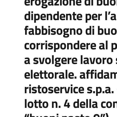
erogazione di buo
dipendente per l’a
fabbisogno di buo
corrispondere al 
a svolgere lavoro 
elettorale. affida
ristoservice s.p.a.
lotto n. 4 della c