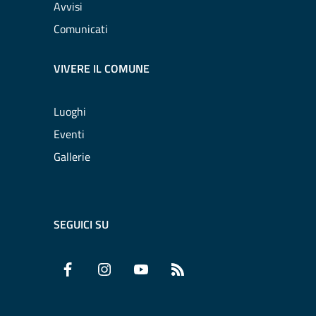
Avvisi
Comunicati
VIVERE IL COMUNE
Luoghi
Eventi
Gallerie
SEGUICI SU
Facebook
Instagram
YouTube
RSS