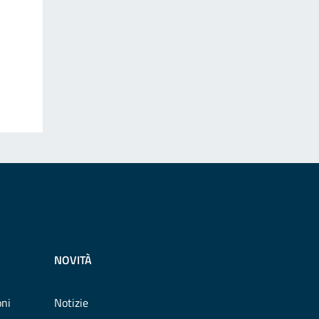
NOVITÀ
oni
Notizie