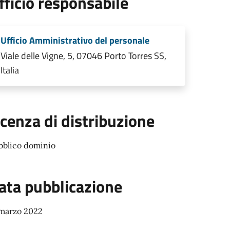
fficio responsabile
Ufficio Amministrativo del personale
Viale delle Vigne, 5, 07046 Porto Torres SS,
Italia
icenza di distribuzione
bblico dominio
ata pubblicazione
 marzo 2022