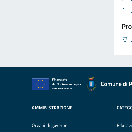
Pro
Comune di P
AMMINISTRAZIONE
CATEGO
Organi di governo
Educazi