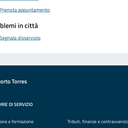
Prenota appuntamento
blemi in città
Segnala disservizio
orto Torres
RIE DI SERVIZIO
one e formazione
Tributi, finanze e contravvenzi