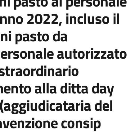
ni pasto al personale
nno 2022, incluso il
ni pasto da
personale autorizzato
straordinario
mento alla ditta day
 (aggiudicataria del
onvenzione consip