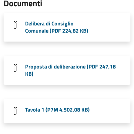
Documenti
Delibera di Consiglio
Comunale (PDF 224,82 KB)
Proposta di deliberazione (PDF 247,18
KB)
Tavola 1 (P7M 4.502,08 KB)