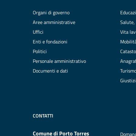
Organi di governo
Educazi
Aree amministrative
Salute,
Uffici
Vita la
Enti e fondazioni
Mobilità
Politici
Catasto
Personale amministrativo
Anagraf
Documenti e dati
Turism
Giustiz
CONTATTI
Comune di Porto Torres
Domand