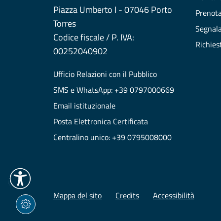
Piazza Umberto I - 07046 Porto
Prenot
Torres
Segnala
Codice fiscale / P. IVA:
Richies
00252040902
Ufficio Relazioni con il Pubblico
SMS e WhatsApp: +39 0797000669
Email istituzionale
Posta Elettronica Certificata
Centralino unico: +39 0795008000
Mappa del sito
Credits
Accessibilità