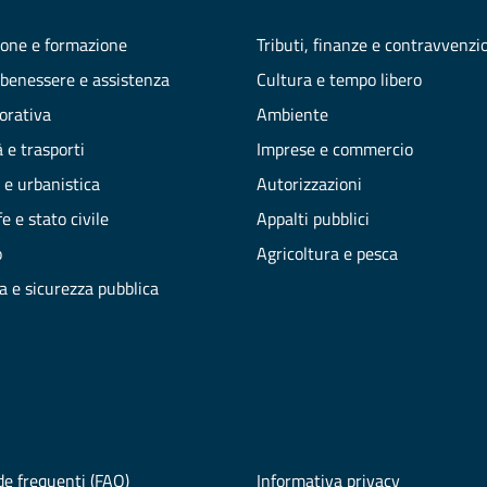
one e formazione
Tributi, finanze e contravvenzi
 benessere e assistenza
Cultura e tempo libero
vorativa
Ambiente
 e trasporti
Imprese e commercio
 e urbanistica
Autorizzazioni
e e stato civile
Appalti pubblici
o
Agricoltura e pesca
ia e sicurezza pubblica
e frequenti (FAQ)
Informativa privacy