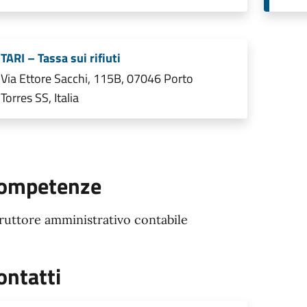
TARI – Tassa sui rifiuti
Via Ettore Sacchi, 115B, 07046 Porto
Torres SS, Italia
ompetenze
truttore amministrativo contabile
ontatti