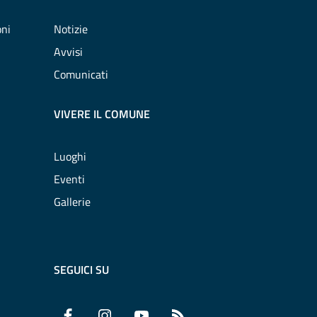
oni
Notizie
Avvisi
Comunicati
VIVERE IL COMUNE
Luoghi
Eventi
Gallerie
SEGUICI SU
Facebook
Instagram
YouTube
RSS