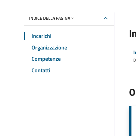
INDICE DELLA PAGINA
I
Incarichi
Organizzazione
I
Competenze
D
Contatti
O