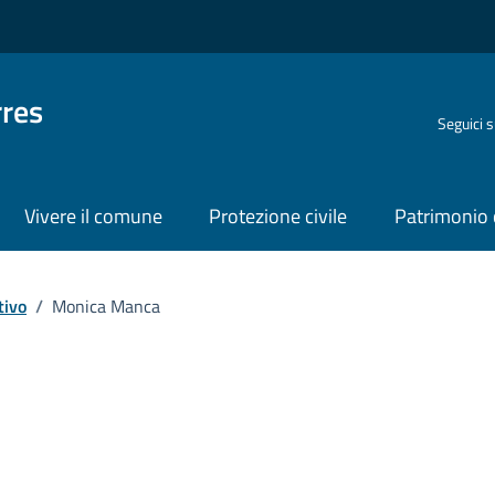
rres
Seguici 
Vivere il comune
Protezione civile
Patrimonio 
tivo
/
Monica Manca
ona