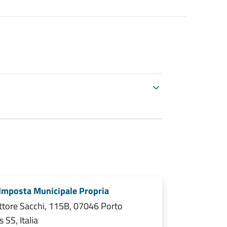
Imposta Municipale Propria
ttore Sacchi, 115B, 07046 Porto
s SS, Italia