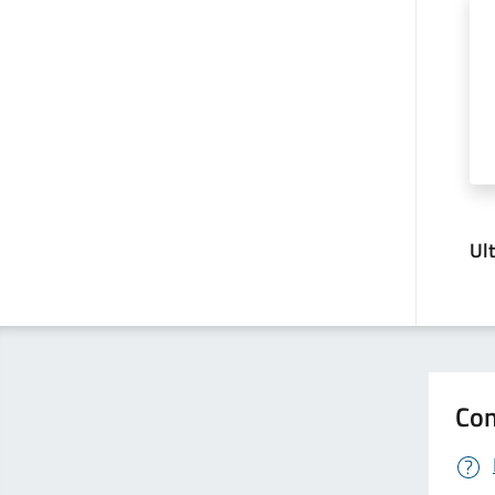
Ul
Con