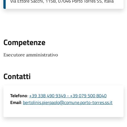
Via Ettore Sacchi, 115B, 07046 Porto Torres SS, Italia
Competenze
Esecutore amministrativo
Contatti
Telefono
:
+39 338 490 9349 - +39 079 500 8040
Email
:
bertolinis.pierpaolo@comune.porto-torres.ss.it