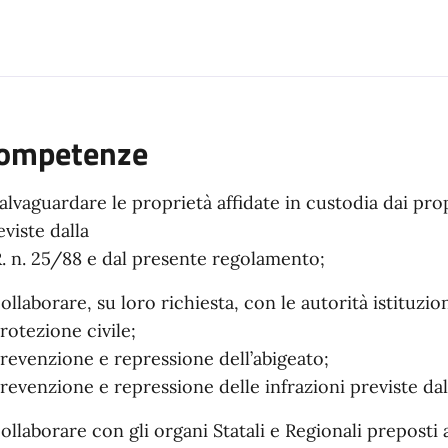
ompetenze
salvaguardare le proprietà affidate in custodia dai pro
eviste dalla
R. n. 25/88 e dal presente regolamento;
collaborare, su loro richiesta, con le autorità istituzi
protezione civile;
prevenzione e repressione dell’abigeato;
prevenzione e repressione delle infrazioni previste da
collaborare con gli organi Statali e Regionali preposti al