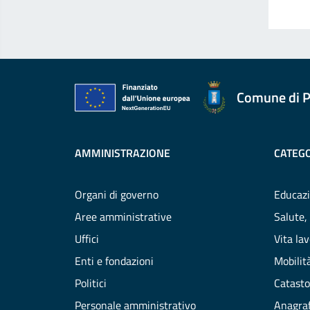
Comune di P
AMMINISTRAZIONE
CATEGO
Organi di governo
Educazi
Aree amministrative
Salute,
Uffici
Vita la
Enti e fondazioni
Mobilità
Politici
Catasto
Personale amministrativo
Anagraf