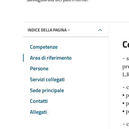
INDICE DELLA PAGINA
C
Competenze
Area di riferimento
- 
pr
Persone
L.
Servizi collegati
- 
Sede principale
• 
Contatti
• 
Allegati
• 
- 