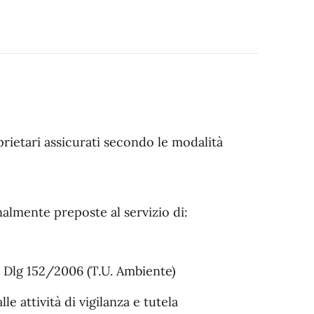
prietari assicurati secondo le modalità
onalmente preposte al servizio di:
l Dlg 152/2006 (T.U. Ambiente)
le attività di vigilanza e tutela