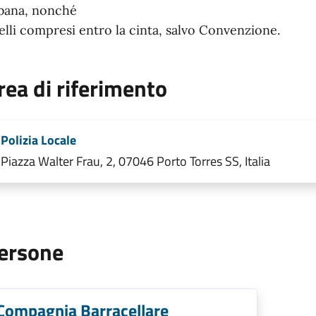
bana, nonché
elli compresi entro la cinta, salvo Convenzione.
rea di riferimento
Polizia Locale
Piazza Walter Frau, 2, 07046 Porto Torres SS, Italia
ersone
Compagnia Barracellare