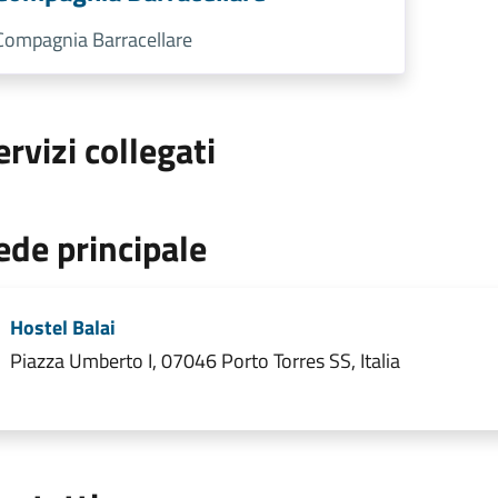
Compagnia Barracellare
ervizi collegati
ede principale
Hostel Balai
Piazza Umberto I, 07046 Porto Torres SS, Italia