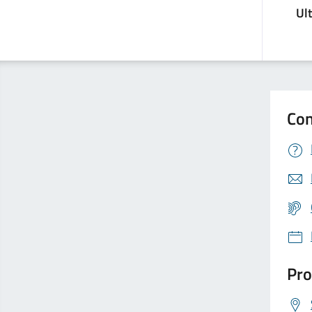
Ul
Con
Pro