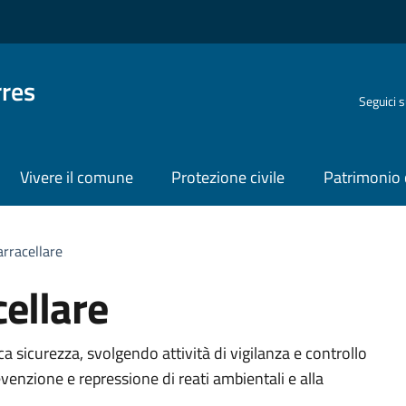
rres
Seguici 
Vivere il comune
Protezione civile
Patrimonio 
rracellare
ellare
organizzativa
ica sicurezza, svolgendo attività di vigilanza e controllo
revenzione e repressione di reati ambientali e alla