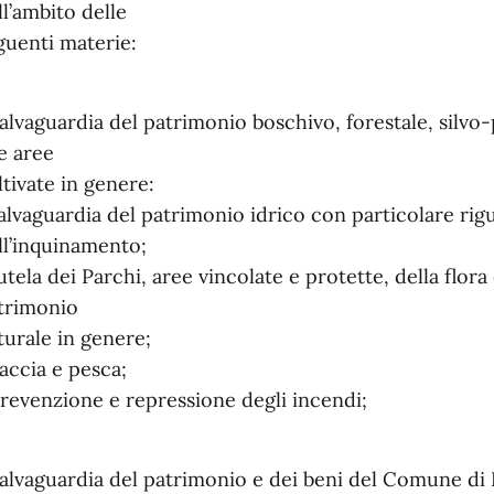
ll’ambito delle
guenti materie:
salvaguardia del patrimonio boschivo, forestale, silvo
le aree
ltivate in genere:
salvaguardia del patrimonio idrico con particolare rig
ll’inquinamento;
tutela dei Parchi, aree vincolate e protette, della flora
trimonio
turale in genere;
caccia e pesca;
prevenzione e repressione degli incendi;
salvaguardia del patrimonio e dei beni del Comune di P