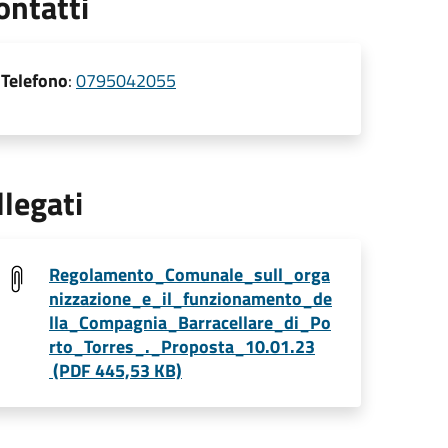
ontatti
Telefono
:
0795042055
llegati
Regolamento_Comunale_sull_orga
nizzazione_e_il_funzionamento_de
lla_Compagnia_Barracellare_di_Po
rto_Torres_._Proposta_10.01.23
(PDF 445,53 KB)