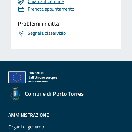
Chiama il Comune
Prenota appuntamento
Problemi in città
Segnala disservizio
Comune di Porto Torres
AMMINISTRAZIONE
Organi di governo