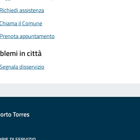
Richiedi assistenza
Chiama il Comune
Prenota appuntamento
blemi in città
Segnala disservizio
orto Torres
RIE DI SERVIZIO