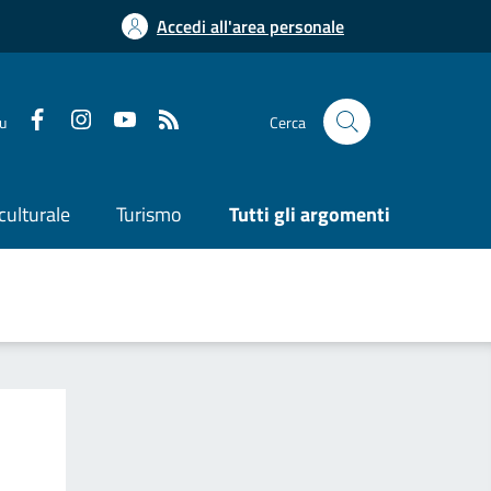
Accedi all'area personale
su
Cerca
culturale
Turismo
Tutti gli argomenti