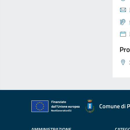
Pro
Comune di P
AMMINISTRAZIONE
CATEGO