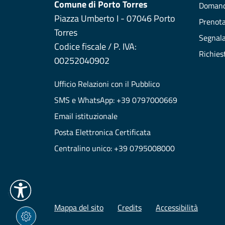
Comune di Porto Torres
Domand
Piazza Umberto I - 07046 Porto
Prenot
Torres
Segnala
Codice fiscale / P. IVA:
Richies
00252040902
Ufficio Relazioni con il Pubblico
SMS e WhatsApp: +39 0797000669
Email istituzionale
Posta Elettronica Certificata
Centralino unico: +39 0795008000
Mappa del sito
Credits
Accessibilità