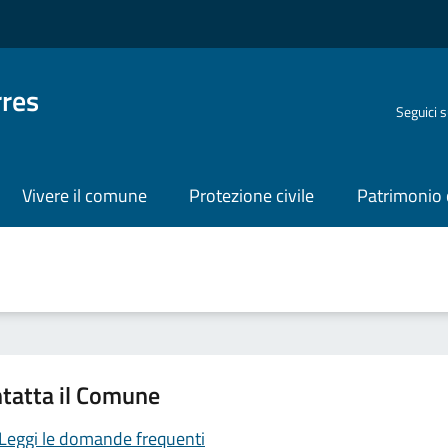
rres
Seguici 
Vivere il comune
Protezione civile
Patrimonio 
tatta il Comune
Leggi le domande frequenti