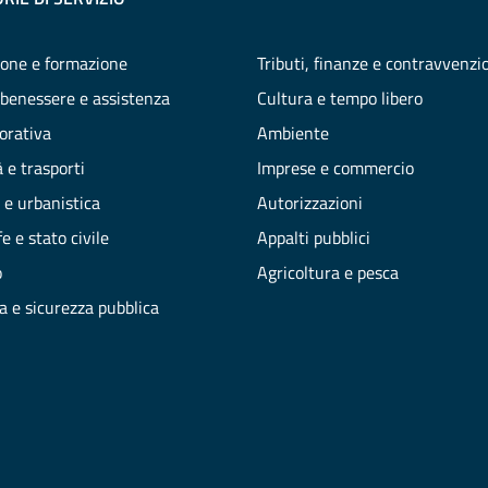
one e formazione
Tributi, finanze e contravvenzi
 benessere e assistenza
Cultura e tempo libero
vorativa
Ambiente
 e trasporti
Imprese e commercio
 e urbanistica
Autorizzazioni
e e stato civile
Appalti pubblici
o
Agricoltura e pesca
ia e sicurezza pubblica