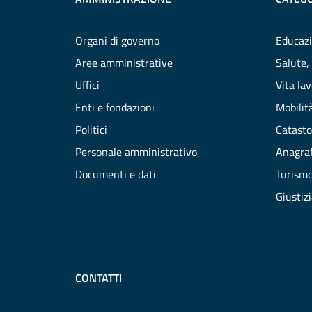
Organi di governo
Educazi
Aree amministrative
Salute,
Uffici
Vita la
Enti e fondazioni
Mobilità
Politici
Catasto
Personale amministrativo
Anagraf
Documenti e dati
Turism
Giustiz
CONTATTI