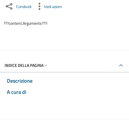
Condividi
Vedi azioni
???content.Arguments???:
INDICE DELLA PAGINA
Descrizione
A cura di