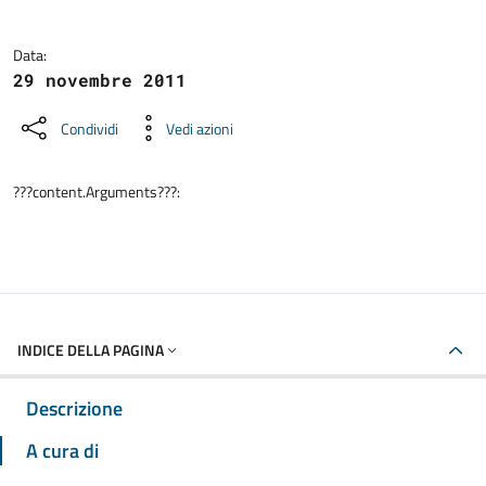
Data:
29 novembre 2011
Condividi
Vedi azioni
???content.Arguments???:
INDICE DELLA PAGINA
Descrizione
A cura di