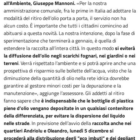
all’Ambiente, Giuseppe Mannoni.
«Per la nostra
amministrazione comunale, fra le prime in Italia ad adottare la
modalità del ritiro dell’olio porta a porta, il servizio non ha
alcun costo. È importante che tutti i cittadini comincino ad
abituarsi a questa novità. La nostra intenzione, dopo la fase di
sperimentazione che terminerà a gennaio, è quella di
estendere la raccolta all’intera città. In questo modo
si eviterà
la diffusione dell’olio negli scarichi fognari, nei giardini o nei
terreni
. Verrà rispettato l’ambiente e si potrà aprire anche una
prospettiva di risparmio sulle bollette dell’acqua, visto che la
diminuzione della quantità di olio nella rete idrica dovrebbe
garantire al gestore minori costi per la depurazione e la
manutenzione», aggiunge l’assessore. Gli addetti al ritiro
fanno sapere che
è indispensabile che le bottiglie di plastica
piene d’olio vengano depositate in un qualsiasi contenitore
della differenziata, per evitare la dispersione del liquido
nelle strade
. In previsione dell’avvio della
raccolta anche nei
quartieri Andriolu e Oleandro, lunedì 5 dicembre si
procederà alla distribuzione degli ”eco imbuti” e dei depliant