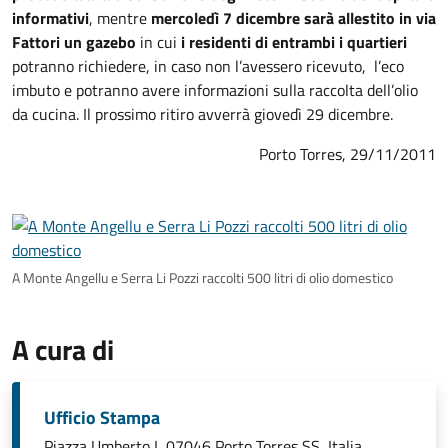
informativi
, mentre
mercoledì 7 dicembre sarà allestito in via
Fattori un gazebo
in cui
i residenti di entrambi i quartieri
potranno richiedere, in caso non l’avessero ricevuto, l’eco
imbuto e potranno avere informazioni sulla raccolta dell’olio
da cucina. Il prossimo ritiro avverrà giovedì 29 dicembre.
Porto Torres, 29/1
1/2011
A Monte Angellu e Serra Li Pozzi raccolti 500 litri di olio domestico
A cura di
Ufficio Stampa
Piazza Umberto I, 07046 Porto Torres SS, Italia