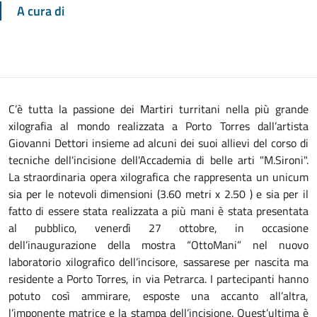
A cura di
C’è tutta la passione dei Martiri turritani nella più grande
xilografia al mondo realizzata a Porto Torres dall’artista
Giovanni Dettori insieme ad alcuni dei suoi allievi del corso di
tecniche dell'incisione dell'Accademia di belle arti "M.Sironi".
La straordinaria opera xilografica che rappresenta un unicum
sia per le notevoli dimensioni (3.60 metri x 2.50 ) e sia per il
fatto di essere stata realizzata a più mani è stata presentata
al pubblico, venerdì 27 ottobre, in occasione
dell’inaugurazione della mostra “OttoMani” nel nuovo
laboratorio xilografico dell’incisore, sassarese per nascita ma
residente a Porto Torres, in via Petrarca. I partecipanti hanno
potuto così ammirare, esposte una accanto all’altra,
l’imponente matrice e la stampa dell’incisione. Quest’ultima è