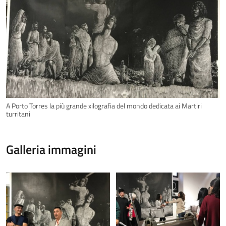
A Porto Torres la più grande xilografia del mondo dedicata ai Martiri
turritani
Galleria immagini