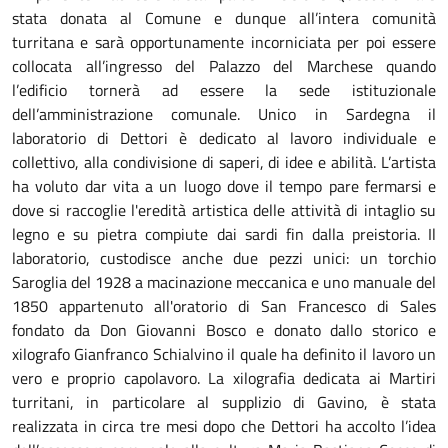
stata donata al Comune e dunque all’intera comunità
turritana e sarà opportunamente incorniciata per poi essere
collocata all’ingresso del Palazzo del Marchese quando
l’edificio tornerà ad essere la sede istituzionale
dell’amministrazione comunale. Unico in Sardegna il
laboratorio di Dettori è dedicato al lavoro individuale e
collettivo, alla condivisione di saperi, di idee e abilità. L’artista
ha voluto dar vita a un luogo dove il tempo pare fermarsi e
dove si raccoglie l'eredità artistica delle attività di intaglio su
legno e su pietra compiute dai sardi fin dalla preistoria. Il
laboratorio, custodisce anche due pezzi unici: un torchio
Saroglia del 1928 a macinazione meccanica e uno manuale del
1850 appartenuto all'oratorio di San Francesco di Sales
fondato da Don Giovanni Bosco e donato dallo storico e
xilografo Gianfranco Schialvino il quale ha definito il lavoro un
vero e proprio capolavoro. La xilografia dedicata ai Martiri
turritani, in particolare al supplizio di Gavino, è stata
realizzata in circa tre mesi dopo che Dettori ha accolto l’idea