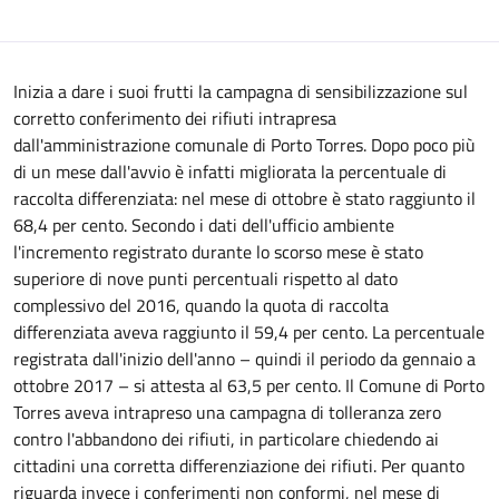
Inizia a dare i suoi frutti la campagna di sensibilizzazione sul
corretto conferimento dei rifiuti intrapresa
dall'amministrazione comunale di Porto Torres. Dopo poco più
di un mese dall'avvio è infatti migliorata la percentuale di
raccolta differenziata: nel mese di ottobre è stato raggiunto il
68,4 per cento. S
econdo i dati dell'ufficio ambiente
l'incremento registrato durante lo scorso mese è stato
superiore
di nove punti percentuali rispetto al dato
complessivo del 2016, quando la
quota
di raccolta
differenziata
aveva raggiunto i
l 59,4 per cento. La percentuale
registrata dall'inizio dell'anno – quindi il periodo da gennaio a
ottobre
2017
– si attesta al 63,5 per cento. Il Comune di Porto
Torres aveva intrapreso una campagna di tolleranza zero
contro l'abbandono dei rifiuti, in particolare chiedendo ai
cittadini una corretta differenziazione dei rifiuti.
Per quanto
riguarda invece i conferimenti non conformi, nel mese di