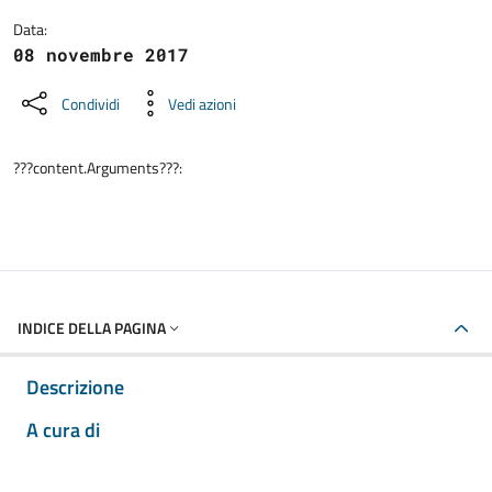
Data:
08 novembre 2017
Condividi
Vedi azioni
???content.Arguments???:
INDICE DELLA PAGINA
Descrizione
A cura di