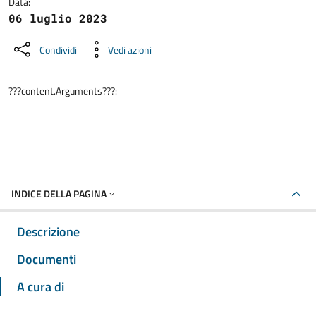
Data:
06 luglio 2023
Condividi
Vedi azioni
???content.Arguments???:
INDICE DELLA PAGINA
Descrizione
Documenti
A cura di