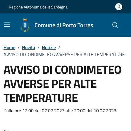
Vai ai contenuti
Vai al Footer
Regione Autonoma della Sardegna
Comune di Porto Torres
Home
/
Novità
/
Notizie
/
AVVISO DI CONDIMETEO AVVERSE PER ALTE TEMPERATURE
AVVISO DI CONDIMETEO
AVVERSE PER ALTE
TEMPERATURE
Dettagli della notizia
Dalle ore 12:00 del 07.07.2023 alle 20:00 del 10.07.2023