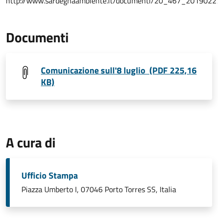
http://www.sardegnaambiente.it/documenti/20_467_2019022
Documenti
Comunicazione sull'8 luglio (PDF 225,16
KB)
A cura di
Ufficio Stampa
Piazza Umberto I, 07046 Porto Torres SS, Italia