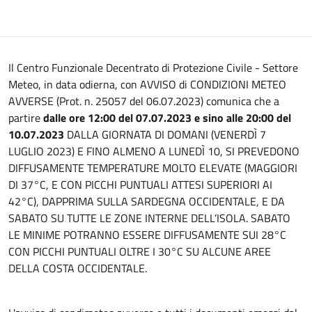
Il Centro Funzionale Decentrato di Protezione Civile - Settore
Meteo, in data odierna, con AVVISO di CONDIZIONI METEO
AVVERSE (Prot. n. 25057 del 06.07.2023) comunica che a
partire
dalle ore 12:00 del 07.07.2023 e
sino alle 20:00 del
10.07.2023
DALLA GIORNATA DI DOMANI (VENERDÌ 7
LUGLIO 2023) E FINO ALMENO A LUNEDÌ 10, SI PREVEDONO
DIFFUSAMENTE TEMPERATURE MOLTO ELEVATE (MAGGIORI
DI 37°C, E CON PICCHI PUNTUALI ATTESI SUPERIORI AI
42°C), DAPPRIMA SULLA SARDEGNA OCCIDENTALE, E DA
SABATO SU TUTTE LE ZONE INTERNE DELL’ISOLA. SABATO
LE MINIME POTRANNO ESSERE DIFFUSAMENTE SUI 28°C
CON PICCHI PUNTUALI OLTRE I 30°C SU ALCUNE AREE
DELLA COSTA OCCIDENTALE.