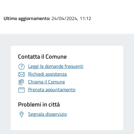
Ultimo aggiornamento:
24/04/2024, 11:12
Contatta il Comune
Leggi le domande frequenti
Richiedi assistenza
Chiama il Comune
Prenota appuntamento
Problemi in città
Segnala disservizio