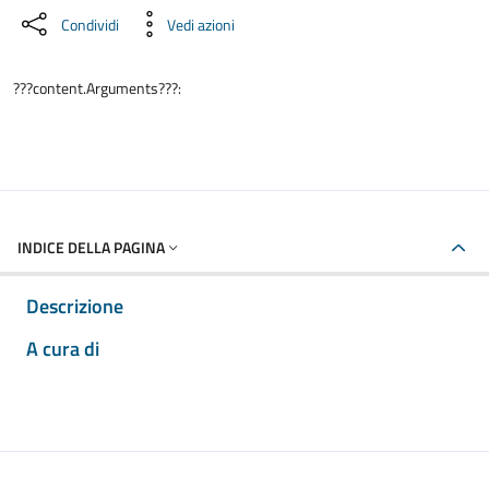
Condividi
Vedi azioni
???content.Arguments???:
INDICE DELLA PAGINA
Descrizione
A cura di