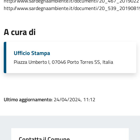
http://www.sardegnaambiente.it/documenti/20_467_2019022
http://www.sardegnaambiente.it/documenti/20_539_2019081
A cura di
Ufficio Stampa
Piazza Umberto I, 07046 Porto Torres SS, Italia
Ultimo aggiornamento:
24/04/2024, 11:12
Contatta il Comune