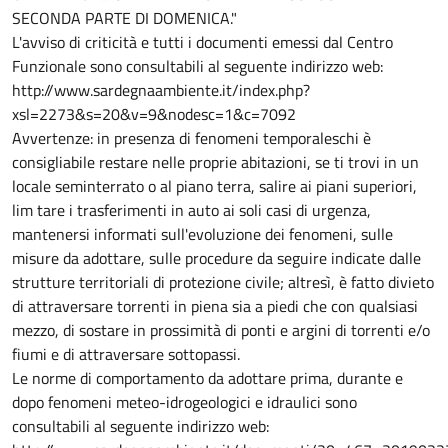
SECONDA PARTE DI DOMENICA."
L'avviso di criticità e tutti i documenti emessi dal Centro
Funzionale sono consultabili al seguente indirizzo web:
http://www.sardegnaambiente.it/index.php?
xsl=2273&s=20&v=9&nodesc=1&c=7092
Avvertenze: in presenza di fenomeni temporaleschi è
consigliabile restare nelle proprie abitazioni, se ti trovi in un
locale seminterrato o al piano terra, salire ai piani superiori,
lim tare i trasferimenti in auto ai soli casi di urgenza,
mantenersi informati sull'evoluzione dei fenomeni, sulle
misure da adottare, sulle procedure da seguire indicate dalle
strutture territoriali di protezione civile; altresì, è fatto divieto
di attraversare torrenti in piena sia a piedi che con qualsiasi
mezzo, di sostare in prossimità di ponti e argini di torrenti e/o
fiumi e di attraversare sottopassi.
Le norme di comportamento da adottare prima, durante e
dopo fenomeni meteo-idrogeologici e idraulici sono
consultabili al seguente indirizzo web: