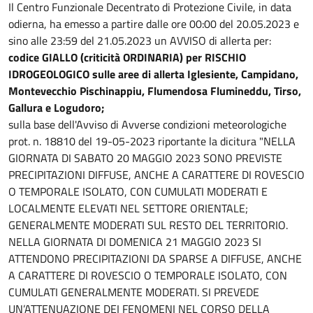
Il Centro Funzionale Decentrato di Protezione Civile, in data
odierna, ha emesso a partire dalle ore 00:00 del 20.05.2023 e
sino alle 23:59 del 21.05.2023 un AVVISO di allerta per:
codice GIALLO (criticità ORDINARIA) per RISCHIO
IDROGEOLOGICO sulle aree di allerta Iglesiente, Campidano,
Montevecchio Pischinappiu, Flumendosa Flumineddu, Tirso,
Gallura e Logudoro;
sulla base dell'Avviso di Avverse condizioni meteorologiche
prot. n. 18810 del 19-05-2023 riportante la dicitura "NELLA
GIORNATA DI SABATO 20 MAGGIO 2023 SONO PREVISTE
PRECIPITAZIONI DIFFUSE, ANCHE A CARATTERE DI ROVESCIO
O TEMPORALE ISOLATO, CON CUMULATI MODERATI E
LOCALMENTE ELEVATI NEL SETTORE ORIENTALE;
GENERALMENTE MODERATI SUL RESTO DEL TERRITORIO.
NELLA GIORNATA DI DOMENICA 21 MAGGIO 2023 SI
ATTENDONO PRECIPITAZIONI DA SPARSE A DIFFUSE, ANCHE
A CARATTERE DI ROVESCIO O TEMPORALE ISOLATO, CON
CUMULATI GENERALMENTE MODERATI. SI PREVEDE
UN’ATTENUAZIONE DEI FENOMENI NEL CORSO DELLA