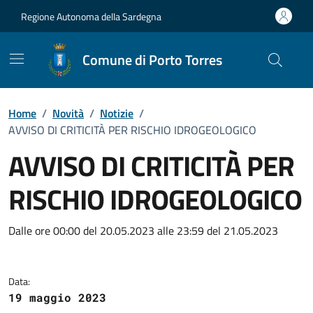
Vai ai contenuti
Vai al Footer
Regione Autonoma della Sardegna
Comune di Porto Torres
Home
/
Novità
/
Notizie
/
AVVISO DI CRITICITÀ PER RISCHIO IDROGEOLOGICO
AVVISO DI CRITICITÀ PER
RISCHIO IDROGEOLOGICO
Dettagli della notizia
Dalle ore 00:00 del 20.05.2023 alle 23:59 del 21.05.2023
Data:
19 maggio 2023