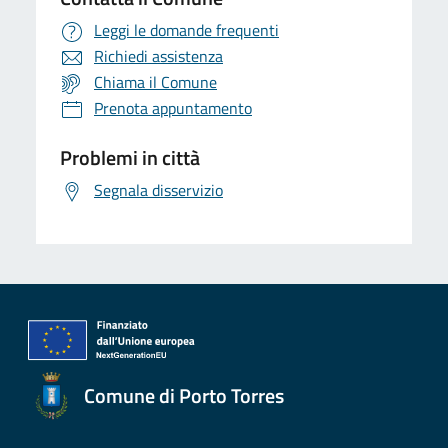
Leggi le domande frequenti
Richiedi assistenza
Chiama il Comune
Prenota appuntamento
Problemi in città
Segnala disservizio
Comune di Porto Torres