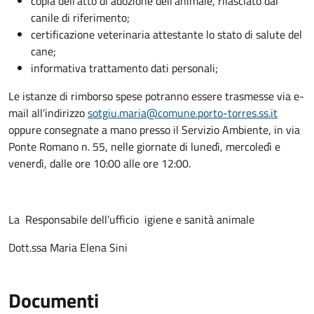
copia dell’atto di adozione dell’animale, rilasciato dal
canile di riferimento;
certificazione veterinaria attestante lo stato di salute del
cane;
informativa trattamento dati personali;
Le istanze di rimborso spese potranno essere trasmesse via e-
mail all’indirizzo
sotgiu.maria@comune.porto-torres.ss.it
oppure consegnate a mano presso il Servizio Ambiente, in via
Ponte Romano n. 55, nelle giornate di lunedì, mercoledì e
venerdì, dalle ore 10:00 alle ore 12:00.
La Responsabile dell’ufficio igiene e sanità animale
Dott.ssa Maria Elena Sini
Documenti