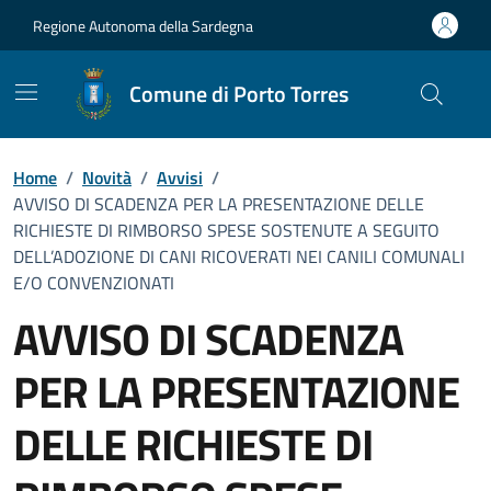
Vai ai contenuti
Vai al Footer
Regione Autonoma della Sardegna
Comune di Porto Torres
Home
/
Novità
/
Avvisi
/
AVVISO DI SCADENZA PER LA PRESENTAZIONE DELLE
RICHIESTE DI RIMBORSO SPESE SOSTENUTE A SEGUITO
DELL’ADOZIONE DI CANI RICOVERATI NEI CANILI COMUNALI
E/O CONVENZIONATI
AVVISO DI SCADENZA
PER LA PRESENTAZIONE
DELLE RICHIESTE DI