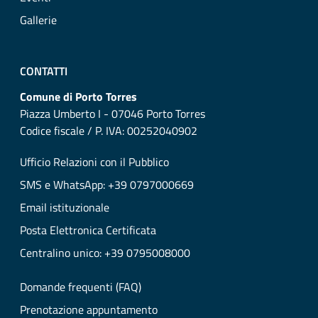
Gallerie
CONTATTI
Comune di Porto Torres
Piazza Umberto I - 07046 Porto Torres
Codice fiscale / P. IVA: 00252040902
Ufficio Relazioni con il Pubblico
SMS e WhatsApp: +39 0797000669
Email istituzionale
Posta Elettronica Certificata
Centralino unico: +39 0795008000
Domande frequenti (FAQ)
Prenotazione appuntamento