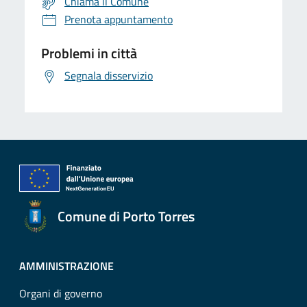
Chiama il Comune
Prenota appuntamento
Problemi in città
Segnala disservizio
Comune di Porto Torres
AMMINISTRAZIONE
Organi di governo