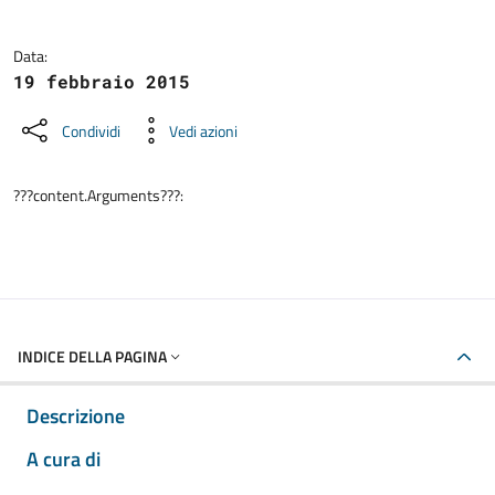
Data:
19 febbraio 2015
Condividi
Vedi azioni
???content.Arguments???:
INDICE DELLA PAGINA
Descrizione
A cura di