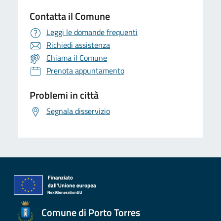
Contatta il Comune
Leggi le domande frequenti
Richiedi assistenza
Chiama il Comune
Prenota appuntamento
Problemi in città
Segnala disservizio
Comune di Porto Torres