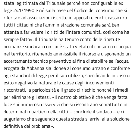
stata legittimata dal Tribunale perché non configurabile ex
lege 241/1990 e né sulla base del Codice del consumo che si
riferisce ad associazioni iscritte in appositi elenchi, rassicuro
tutti i cittadini che l’amministrazione comunale sarà ben
attenta a far valere i diritti dell’intera comunità, così come ha
sempre fatto». Il Tribunale ha tenuto conto delle ripetute
ordinanze sindacali con cui è stato vietato il consumo di acqua
nel territorio, ritenendo ammissibile il ricorso e disponendo un
accertamento tecnico preventivo al fine di stabilire se l’acqua
erogata da Abbanoa sia idonea al consumo umano e conforme
agli standard di legge per il suo utilizzo, specificando in caso di
esito negativo la natura e le cause degli inconvenienti
riscontrati, la pericolosità e il grado di rischio nonché i rimedi
per eliminare gli stessi. «Il nostro obiettivo è che venga fatta
luce sui numerosi disservizi che si riscontrano soprattutto in
determinati quartieri della città – conclude il sindaco – e ci
auguriamo che seguendo questa strada si arrivi alla soluzione
definitiva del problema».