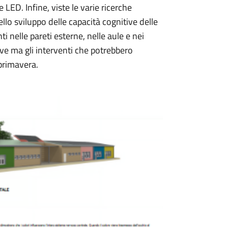
 LED. Infine, viste le varie ricerche
lo sviluppo delle capacità cognitive delle
i nelle pareti esterne, nelle aule e nei
eve ma gli interventi che potrebbero
 primavera.