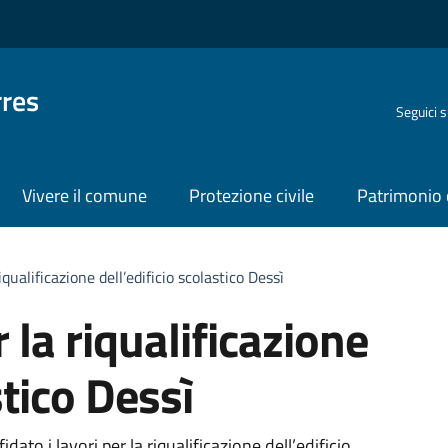
rres
Seguici 
Vivere il comune
Protezione civile
Patrimonio 
riqualificazione dell’edificio scolastico Dessì
r la riqualificazione
stico Dessì
dato i lavori per la riqualificazione dell’edificio