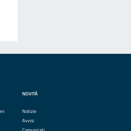
NOVITÀ
oni
Notizie
Avvisi
Comunicati