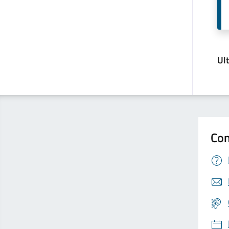
Ul
Con