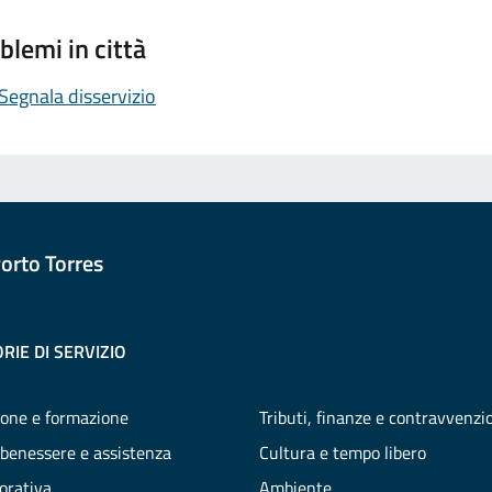
blemi in città
Segnala disservizio
orto Torres
RIE DI SERVIZIO
one e formazione
Tributi, finanze e contravvenzi
 benessere e assistenza
Cultura e tempo libero
vorativa
Ambiente