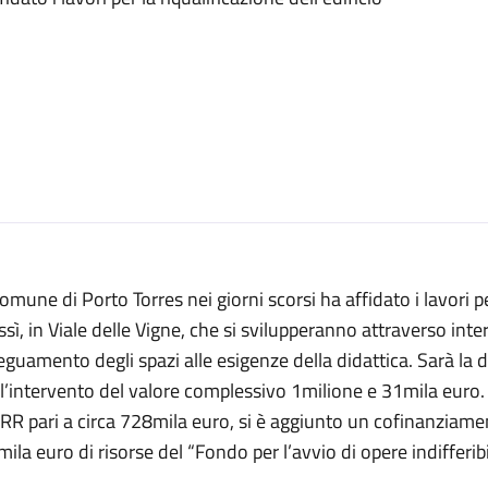
Comune di Porto Torres nei giorni scorsi ha affidato i lavori pe
sì, in Viale delle Vigne, che si svilupperanno attraverso inte
guamento degli spazi alle esigenze della didattica. Sarà la d
l’intervento del valore complessivo 1milione e 31mila euro. 
R pari a circa 728mila euro, si è aggiunto un cofinanziame
ila euro di risorse del “Fondo per l’avvio di opere indifferibil