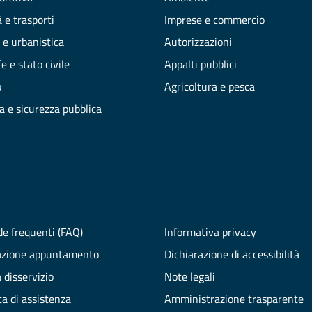
 e trasporti
Imprese e commercio
 e urbanistica
Autorizzazioni
e e stato civile
Appalti pubblici
o
Agricoltura e pesca
ia e sicurezza pubblica
e frequenti (FAQ)
Informativa privacy
azione appuntamento
Dichiarazione di accessibilità
 disservizio
Note legali
ta di assistenza
Amministrazione trasparente