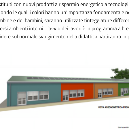
tituiti con nuovi prodotti a risparmio energetico a tecnologie
ondo le quali i colori hanno un’importanza fondamentale nel
bine e dei bambini, saranno utilizzate tinteggiature different
ersi ambienti interni. L’avvio dei lavori è in programma a br
idere sul normale svolgimento della didattica partiranno in