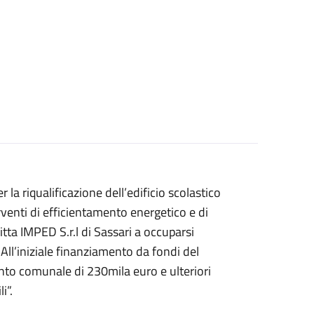
r la riqualificazione dell’edificio scolastico
rventi di efficientamento energetico e di
itta IMPED S.r.l di Sassari a occuparsi
All’iniziale finanziamento da fondi del
nto comunale di 230mila euro e ulteriori
i”.