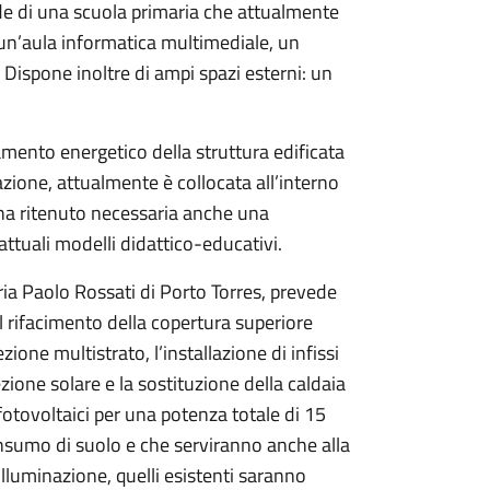
ede di una scuola primaria che attualmente
 un’aula informatica multimediale, un
 Dispone inoltre di ampi spazi esterni: un
amento energetico della struttura edificata
zione, attualmente è collocata all’interno
 ha ritenuto necessaria anche una
 attuali modelli didattico-educativi.
eria Paolo Rossati di Porto Torres, prevede
il rifacimento della copertura superiore
zione multistrato, l’installazione di infissi
ezione solare e la sostituzione della caldaia
 fotovoltaici per una potenza totale di 15
onsumo di suolo e che serviranno anche alla
illuminazione, quelli esistenti saranno