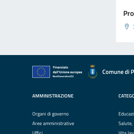
Pro
Comune di P
AMMINISTRAZIONE
CATEGO
Organi di governo
Educazi
Aree amministrative
Salute,
Uffici
Vita la