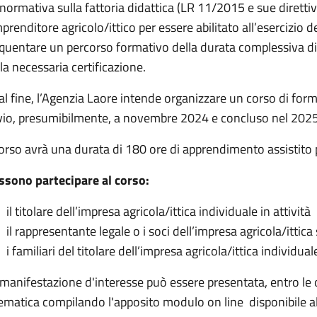
normativa sulla fattoria didattica (LR 11/2015 e sue diretti
mprenditore agricolo/ittico per essere abilitato all’esercizio de
quentare un percorso formativo della durata complessiva di
la necessaria certificazione.
al fine, l’Agenzia Laore intende organizzare un corso di for
vio, presumibilmente, a novembre 2024 e concluso nel 2025
corso avrà una durata di 180 ore di apprendimento assistito 
ssono partecipare al corso:
il titolare dell’impresa agricola/ittica individuale in attività
il rappresentante legale o i soci dell’impresa agricola/ittica 
i familiari del titolare dell’impresa agricola/ittica individual
manifestazione d'interesse può essere presentata, entro le 
ematica compilando l'apposito modulo on line disponibile al 