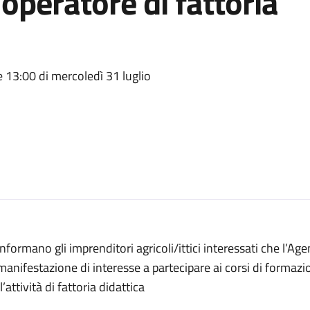
operatore di fattoria
e 13:00 di mercoledì 31 luglio
informano gli imprenditori agricoli/ittici interessati che l’Ag
manifestazione di interesse a partecipare ai corsi di formazion
l’attività di fattoria didattica