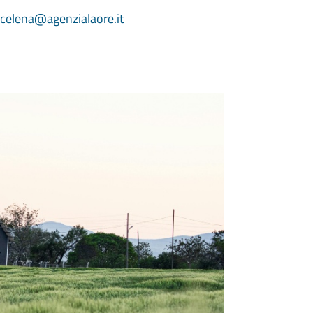
acelena@agenzialaore.it