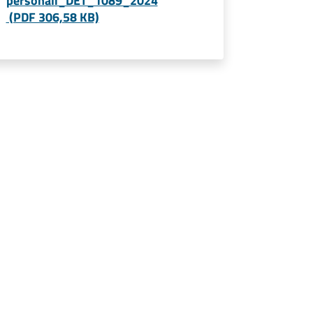
personali_DET_1089_2024
(PDF 306,58 KB)