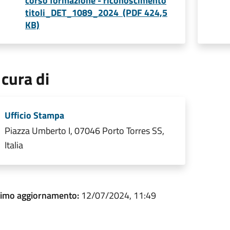
corso formazione - riconoscimento
titoli_DET_1089_2024 (PDF 424,5
KB)
 cura di
Ufficio Stampa
Piazza Umberto I, 07046 Porto Torres SS,
Italia
timo aggiornamento:
12/07/2024, 11:49