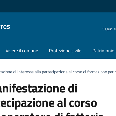
rres
Seguici 
Vivere il comune
Protezione civile
Patrimonio 
zione di interesse alla partecipazione al corso di formazione per o
nifestazione di
tecipazione al corso