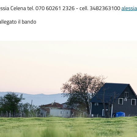
essia Celena tel. 070 60261 2326 - cell. 3482363100
alessi
allegato il bando