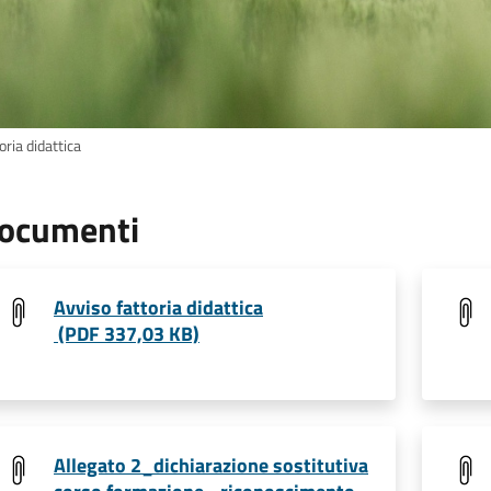
oria didattica
ocumenti
Avviso fattoria didattica
(PDF 337,03 KB)
Allegato 2_dichiarazione sostitutiva