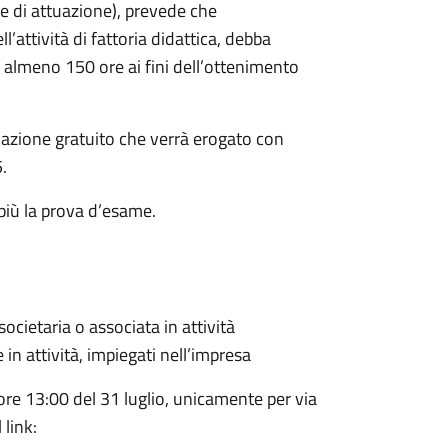
ve di attuazione), prevede che
ll’attività di fattoria didattica, debba
 almeno 150 ore ai fini dell’ottenimento
mazione gratuito che verrà erogato con
.
più la prova d’esame.
societaria o associata in attività
e in attività, impiegati nell’impresa
ore 13:00 del 31 luglio, unicamente per via
link: