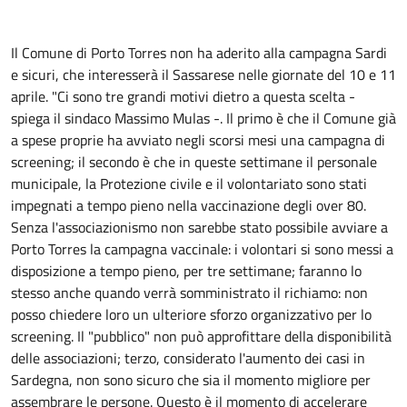
Il Comune di Porto Torres non ha aderito alla campagna Sardi
e sicuri, che interesserà il Sassarese nelle giornate del 10 e 11
aprile. "Ci sono tre grandi motivi dietro a questa scelta -
spiega il sindaco Massimo Mulas -. Il primo è che il Comune già
a spese proprie ha avviato negli scorsi mesi una campagna di
screening; il secondo è che in queste settimane il personale
municipale, la Protezione civile e il volontariato sono stati
impegnati a tempo pieno nella vaccinazione degli over 80.
Senza l'associazionismo non sarebbe stato possibile avviare a
Porto Torres la campagna vaccinale: i volontari si sono messi a
disposizione a tempo pieno, per tre settimane; faranno lo
stesso anche quando verrà somministrato il richiamo: non
posso chiedere loro un ulteriore sforzo organizzativo per lo
screening. Il "pubblico" non può approfittare della disponibilità
delle associazioni; terzo, considerato l'aumento dei casi in
Sardegna, non sono sicuro che sia il momento migliore per
assembrare le persone. Questo è il momento di accelerare