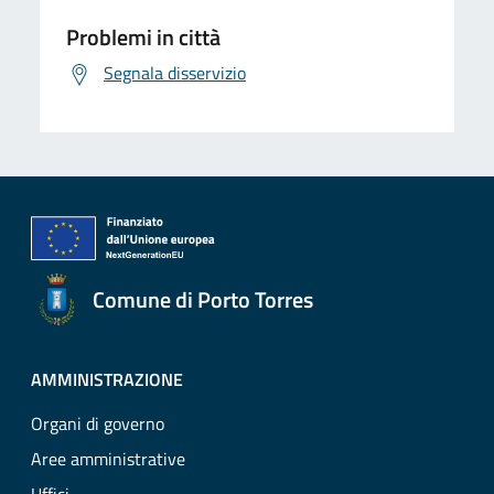
Problemi in città
Segnala disservizio
Comune di Porto Torres
AMMINISTRAZIONE
Organi di governo
Aree amministrative