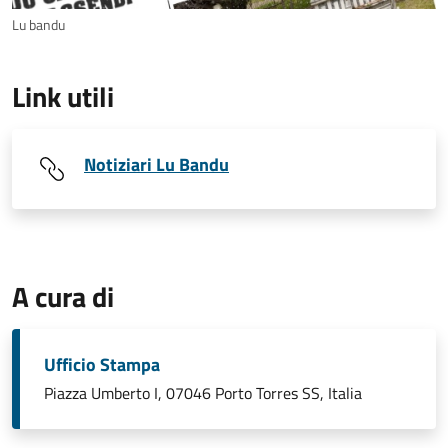
Lu bandu
Link utili
Notiziari Lu Bandu
A cura di
Ufficio Stampa
Piazza Umberto I, 07046 Porto Torres SS, Italia