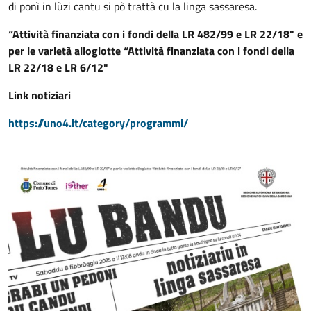
di ponì in lùzi cantu si pò trattà cu la linga sassaresa.
“Attività finanziata con i fondi della LR 482/99 e LR 22/18" e
per le varietà alloglotte “Attività finanziata con i fondi della
LR 22/18 e LR 6/12"
Link notiziari
https://uno4.it/category/programmi/