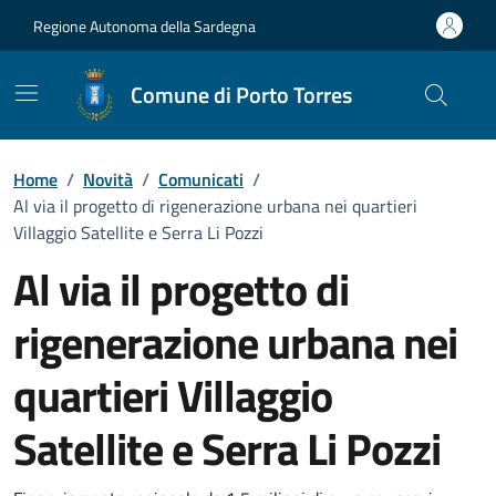
Vai ai contenuti
Vai al Footer
Regione Autonoma della Sardegna
Comune di Porto Torres
Home
/
Novità
/
Comunicati
/
Al via il progetto di rigenerazione urbana nei quartieri
Villaggio Satellite e Serra Li Pozzi
Al via il progetto di
rigenerazione urbana nei
quartieri Villaggio
Satellite e Serra Li Pozzi