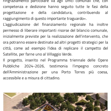
ringraziamento particolare va agli uffici comunali che, con
competenza e dedizione hanno seguito tutte le fasi della
progettazione e della candidatura, contribuendo al
raggiungimento di questo importante traguardo».
L’aggiudicazione del finanziamento regionale ha inoltre
permesso di liberare importanti risorse del bilancio comunale,
inizialmente previste per la realizzazione dell’intervento, che
ora potranno essere destinate ad altri progetti strategici per la
città, come ad esempio l’idea di replicare il campetto del
Satellite, per farne uno al Villaggio Verde.
Il progetto, inserito nel Programma triennale delle Opere
Pubbliche 2024-2026, testimonia l’impegno concreto
dell’Amministrazione per una Porto Torres più coesa,
accessibile e a misura di cittadino.