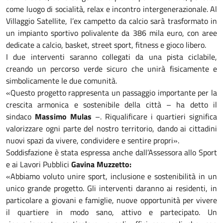
come luogo di socialità, relax e incontro intergenerazionale. Al
Villaggio Satellite, l’ex campetto da calcio sarà trasformato in
un impianto sportivo polivalente da 386 mila euro, con aree
dedicate a calcio, basket, street sport, fitness e gioco libero.
I due interventi saranno collegati da una pista ciclabile,
creando un percorso verde sicuro che unirà fisicamente e
simbolicamente le due comunità.
«Questo progetto rappresenta un passaggio importante per la
crescita armonica e sostenibile della città – ha detto il
sindaco
Massimo Mulas
–. Riqualificare i quartieri significa
valorizzare ogni parte del nostro territorio, dando ai cittadini
nuovi spazi da vivere, condividere e sentire propri».
Soddisfazione è stata espressa anche dall’Assessora allo Sport
e ai Lavori Pubblici
Gavina Muzzetto:
«Abbiamo voluto unire sport, inclusione e sostenibilità in un
unico grande progetto. Gli interventi daranno ai residenti, in
particolare a giovani e famiglie, nuove opportunità per vivere
il quartiere in modo sano, attivo e partecipato. Un