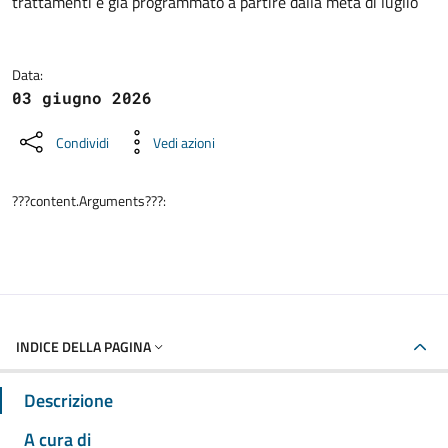
trattamenti è già programmato a partire dalla metà di luglio
Data:
03 giugno 2026
Condividi
Vedi azioni
???content.Arguments???:
INDICE DELLA PAGINA
Descrizione
A cura di