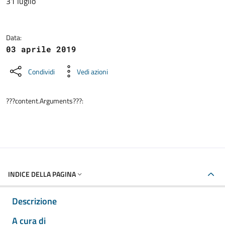
31 luglio
Data:
03 aprile 2019
Condividi
Vedi azioni
???content.Arguments???:
INDICE DELLA PAGINA
Descrizione
A cura di