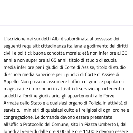
L'iscrizione nei suddetti Albi è subordinata al possesso dei
seguenti requisiti: cittadinanza italiana e godimento dei diritti
civili e politici; buona condotta morale; età non inferiore ai 30
anni e non superiore ai 65 anni; titolo di studio di scuola
media inferiore per i giudici di Corte di Assise; titolo di studio
di scuola media superiore per i giudici di Corte di Assise di
Appello. Non possono assumere l'ufficio di giudice popolare i
magistrati e i funzionari in attività di servizio appartenenti o
addetti all'ordine giudiziario, gli appartenenti alle Forze
Armate dello Stato e a qualsiasi organo di Polizia in attività di
servizio, i ministri di qualsiasi culto e i religiosi di ogni ordine e
congregazione. Le domande devono essere presentate
all'Ufficio Protocollo del Comune, sito in Piazza Umberto I, dal
lunedì al venerdì dalle ore 9.00 alle ore 11.00 e devono essere