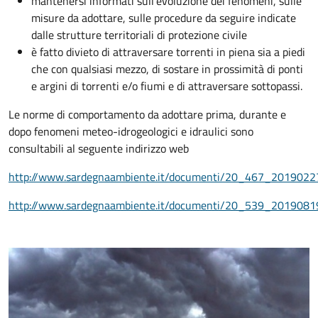
mantenersi informati sull'evoluzione dei fenomeni, sulle
misure da adottare, sulle procedure da seguire indicate
dalle strutture territoriali di protezione civile
è fatto divieto di attraversare torrenti in piena sia a piedi
che con qualsiasi mezzo, di sostare in prossimità di ponti
e argini di torrenti e/o fiumi e di attraversare sottopassi.
Le norme di comportamento da adottare prima, durante e
dopo fenomeni meteo-idrogeologici e idraulici sono
consultabili al seguente indirizzo web
http://www.sardegnaambiente.it/documenti/20_467_2019022
http://www.sardegnaambiente.it/documenti/20_539_2019081