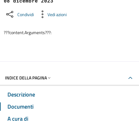
08 dicembre 2023
Condividi
Vedi azioni
???content.Arguments???:
INDICE DELLA PAGINA
Descrizione
Documenti
A cura di