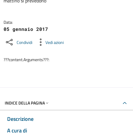
mattino si prevedono
Data:
05 gennaio 2017
Condividi
Vedi azioni
???content.Arguments???:
INDICE DELLA PAGINA
Descrizione
A cura di