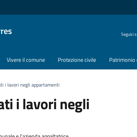
rres
Seguici 
Vivere il comune
Protezione civile
Patrimonio 
ati i lavori negli appartamenti
ti i lavori negli
omunale e l’azienda appaltatrice.