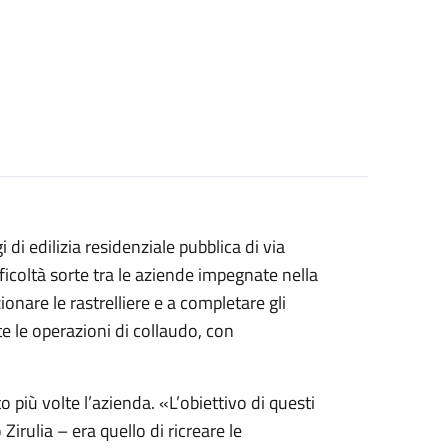
i di edilizia residenziale pubblica di via
ficoltà sorte tra le aziende impegnate nella
onare le rastrelliere e a completare gli
e le operazioni di collaudo, con
più volte l’azienda. «L’obiettivo di questi
Zirulia – era quello di ricreare le