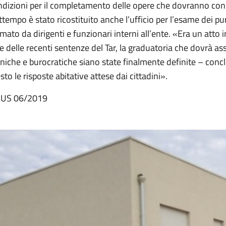
dizioni per il completamento delle opere che dovranno consent
ttempo è stato ricostituito anche l’ufficio per l’esame dei pu
mato da dirigenti e funzionari interni all’ente. «Era un atto 
e delle recenti sentenze del Tar, la graduatoria che dovrà a
niche e burocratiche siano state finalmente definite – conc
sto le risposte abitative attese dai cittadini».
 US 06/2019