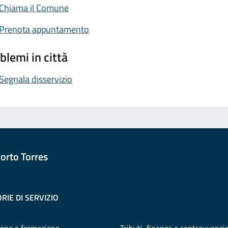
Chiama il Comune
Prenota appuntamento
blemi in città
Segnala disservizio
orto Torres
RIE DI SERVIZIO