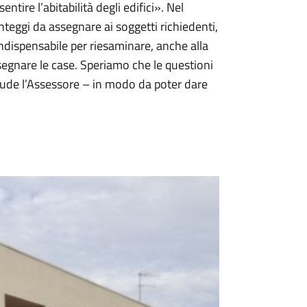
ire l’abitabilità degli edifici». Nel
nteggi da assegnare ai soggetti richiedenti,
indispensabile per riesaminare, anche alla
ssegnare le case. Speriamo che le questioni
lude l’Assessore – in modo da poter dare