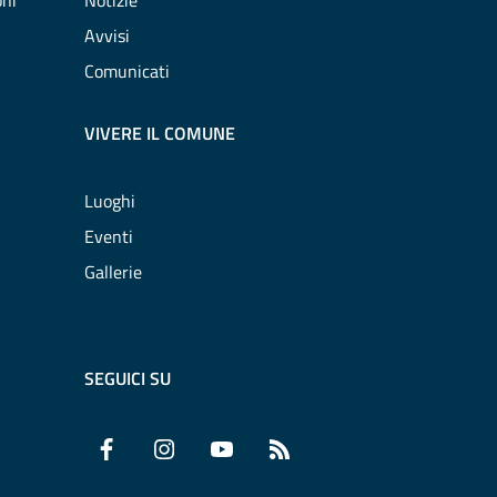
oni
Notizie
Avvisi
Comunicati
VIVERE IL COMUNE
Luoghi
Eventi
Gallerie
SEGUICI SU
Facebook
Instagram
YouTube
RSS