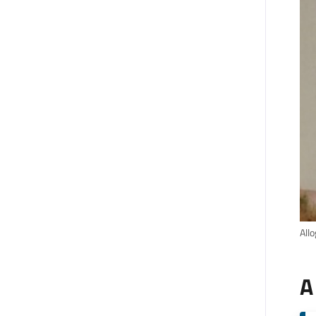
Allo
A