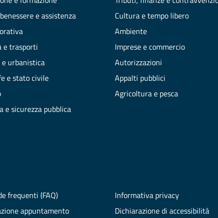
one e formazione
Tributi, finanze e contravvenzi
 benessere e assistenza
Cultura e tempo libero
vorativa
Ambiente
 e trasporti
Imprese e commercio
 e urbanistica
Autorizzazioni
e e stato civile
Appalti pubblici
o
Agricoltura e pesca
ia e sicurezza pubblica
e frequenti (FAQ)
Informativa privacy
azione appuntamento
Dichiarazione di accessibilità