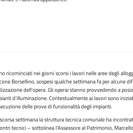
o ricominciati nei giorni scorsi i lavori nelle aree degli allogg
cone Borsellino, sospesi qualche settimana fa per alcune dif
lizzazione dell’opera. Gli operai stanno provvedendo a posizi
ianti d’illuminazione. Contestualmente ai lavori sono iniziat
secuzione delle prove di funzionalità degli impianti.
scorsa settimana la struttura tecnica comunale ha incontrato 
ontri tecnici – sottolinea l’Assessore al Patrimonio, Marcello 