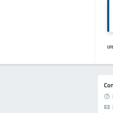
Ul
Con