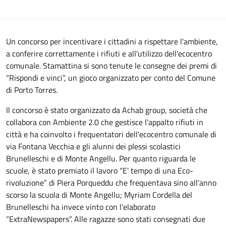
Un concorso per incentivare i cittadini a rispettare l'ambiente,
a conferire correttamente i rifiuti e all'utilizzo dell'ecocentro
comunale. Stamattina si sono tenute le consegne dei premi di
“Rispondi e vinci”, un gioco organizzato per conto del Comune
di Porto Torres.
Il concorso è stato organizzato da Achab group, società che
collabora con Ambiente 2.0 che gestisce l'appalto rifiuti in
città e ha coinvolto i frequentatori dell'ecocentro comunale di
via Fontana Vecchia e gli alunni dei plessi scolastici
Brunelleschi e di Monte Angellu. Per quanto riguarda le
scuole, è stato premiato il lavoro “E' tempo di una Eco-
rivoluzione” di Piera Porqueddu che frequentava sino all'anno
scorso la scuola di Monte Angellu; Myriam Cordella del
Brunelleschi ha invece vinto con l'elaborato
“ExtraNewspapers”. Alle ragazze sono stati consegnati due