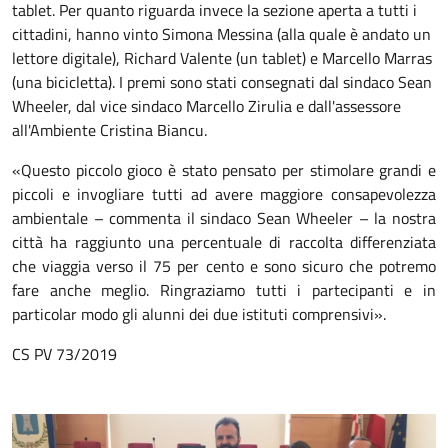
tablet. Per quanto riguarda invece la sezione aperta a tutti i
cittadini, hanno vinto Simona Messina (alla quale è andato un
lettore digitale), Richard Valente (un tablet) e Marcello Marras
(una bicicletta). I premi sono stati consegnati dal sindaco Sean
Wheeler, dal vice sindaco Marcello Zirulia e dall'assessore
all'Ambiente Cristina Biancu.
«Questo piccolo gioco è stato pensato per stimolare grandi e
piccoli e invogliare tutti ad avere maggiore consapevolezza
ambientale – commenta il sindaco Sean Wheeler – la nostra
città ha raggiunto una percentuale di raccolta differenziata
che viaggia verso il 75 per cento e sono sicuro che potremo
fare anche meglio. Ringraziamo tutti i partecipanti e in
particolar modo gli alunni dei due istituti comprensivi».
CS PV 73/2019