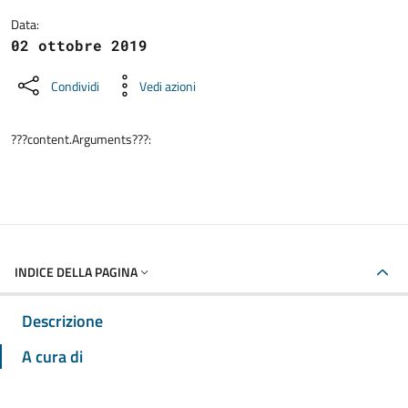
Data:
02 ottobre 2019
Condividi
Vedi azioni
???content.Arguments???:
INDICE DELLA PAGINA
Descrizione
A cura di