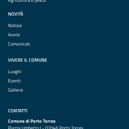
Agricoltura e pesca
NOVITÀ
Notizie
Avvisi
Comunicati
VIVERE IL COMUNE
Luoghi
Eventi
Gallerie
CONTATTI
Comune di Porto Torres
Piazza Umberto I - 07046 Porto Torres