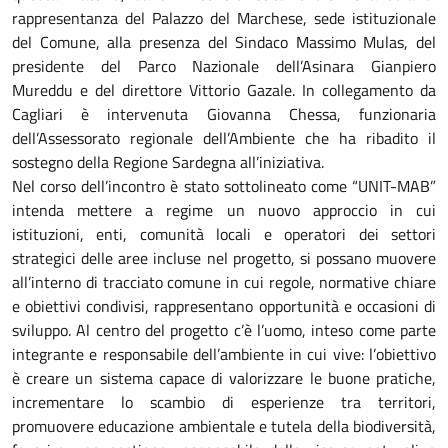
rappresentanza del Palazzo del Marchese, sede istituzionale
del Comune, alla presenza del Sindaco Massimo Mulas, del
presidente del Parco Nazionale dell’Asinara Gianpiero
Mureddu e del direttore Vittorio Gazale. In collegamento da
Cagliari è intervenuta Giovanna Chessa, funzionaria
dell’Assessorato regionale dell’Ambiente che ha ribadito il
sostegno della Regione Sardegna all’iniziativa.
Nel corso dell’incontro è stato sottolineato come “UNIT-MAB”
intenda mettere a regime un nuovo approccio in cui
istituzioni, enti, comunità locali e operatori dei settori
strategici delle aree incluse nel progetto, si possano muovere
all’interno di tracciato comune in cui regole, normative chiare
e obiettivi condivisi, rappresentano opportunità e occasioni di
sviluppo. Al centro del progetto c’è l’uomo, inteso come parte
integrante e responsabile dell’ambiente in cui vive: l’obiettivo
è creare un sistema capace di valorizzare le buone pratiche,
incrementare lo scambio di esperienze tra territori,
promuovere educazione ambientale e tutela della biodiversità,