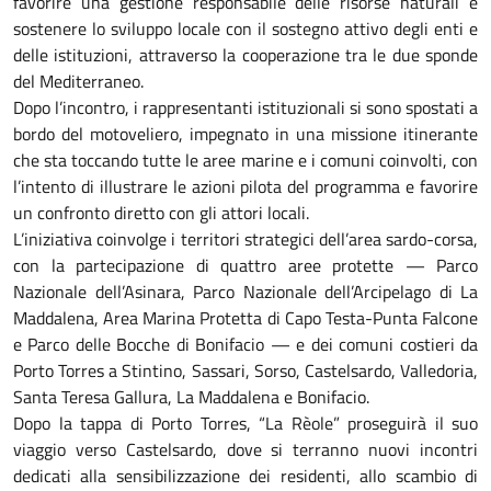
favorire una gestione responsabile delle risorse naturali e
sostenere lo sviluppo locale con il sostegno attivo degli enti e
delle istituzioni, attraverso la cooperazione tra le due sponde
del Mediterraneo.
Dopo l’incontro, i rappresentanti istituzionali si sono spostati a
bordo del motoveliero, impegnato in una missione itinerante
che sta toccando tutte le aree marine e i comuni coinvolti, con
l’intento di illustrare le azioni pilota del programma e favorire
un confronto diretto con gli attori locali.
L’iniziativa coinvolge i territori strategici dell’area sardo-corsa,
con la partecipazione di quattro aree protette — Parco
Nazionale dell’Asinara, Parco Nazionale dell’Arcipelago di La
Maddalena, Area Marina Protetta di Capo Testa-Punta Falcone
e Parco delle Bocche di Bonifacio — e dei comuni costieri da
Porto Torres a Stintino, Sassari, Sorso, Castelsardo, Valledoria,
Santa Teresa Gallura, La Maddalena e Bonifacio.
Dopo la tappa di Porto Torres, “La Rèole” proseguirà il suo
viaggio verso Castelsardo, dove si terranno nuovi incontri
dedicati alla sensibilizzazione dei residenti, allo scambio di