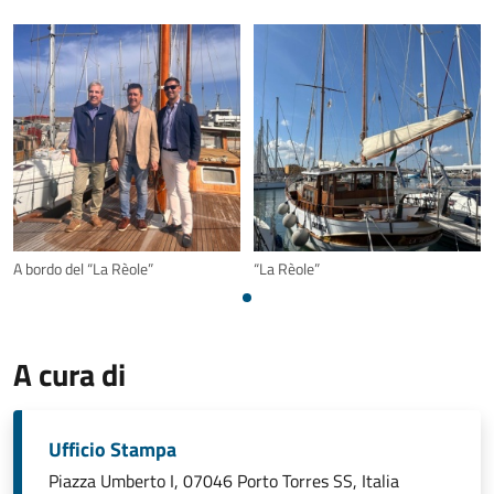
A bordo del “La Rèole”
“La Rèole”
A cura di
Ufficio Stampa
Piazza Umberto I, 07046 Porto Torres SS, Italia