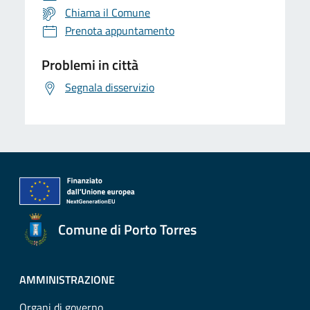
Chiama il Comune
Prenota appuntamento
Problemi in città
Segnala disservizio
Comune di Porto Torres
AMMINISTRAZIONE
Organi di governo