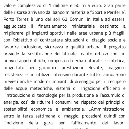
valore complessivo di 1 milione e 50 mila euro. Gran parte
delle risorse arrivano dal bando ministeriale “Sport e Periferie”.
Porto Torres è uno dei soli 62 Comuni in Italia ad essersi
aggiudicato il finanziamento ministeriale destinato a
migliorare gli impianti sportivi nelle aree urbane più fragili,
con l’obiettivo di contrastare situazioni di disagio sociale e
favorire inclusione, sicurezza e qualità urbana. Il progetto
prevede la sostituzione dell’attuale manto erboso con un
nuovo tappeto ibrido, composto da erba naturale e sintetica,
progettato per garantire prestazioni elevate, maggiore
resistenza e un utilizzo intensivo durante tutto l’anno. Sono
previsti anche moderni impianti di drenaggio per il recupero
delle acque meteoriche, sistemi di irrigazione efficienti e
l’introduzione di tecnologie per la produzione e l’accumulo di
energia, così da ridurre i consumi nel rispetto dei principi di
sostenibilità economica e ambientale. L’Amministrazione,
entro la terza settimana di maggio, procederà quindi con
l’indizione della gara per l’affidamento dei lavori.