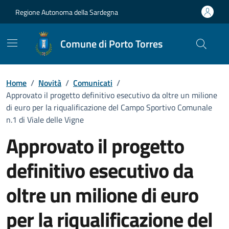
Vai ai contenuti
Vai al Footer
Regione Autonoma della Sardegna
Comune di Porto Torres
Home
/
Novità
/
Comunicati
/
Approvato il progetto definitivo esecutivo da oltre un milione
di euro per la riqualificazione del Campo Sportivo Comunale
n.1 di Viale delle Vigne
Approvato il progetto
definitivo esecutivo da
oltre un milione di euro
per la riqualificazione del