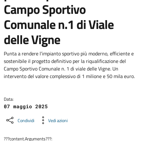
Campo Sportivo
Comunale n.1 di Viale
delle Vigne
Dettagli della notizia
Punta a rendere l’impianto sportivo più moderno, efficiente e
sostenibile il progetto definitivo per la riqualificazione del
Campo Sportivo Comunale n. 1 di viale delle Vigne. Un
intervento del valore complessivo di 1 milione e 50 mila euro.
Data:
07 maggio 2025
Condividi
Vedi azioni
???content.Arguments???: