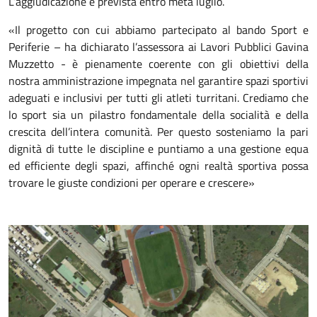
L’aggiudicazione è prevista entro metà luglio.
«Il progetto con cui abbiamo partecipato al bando Sport e
Periferie – ha dichiarato l’assessora ai Lavori Pubblici Gavina
Muzzetto - è pienamente coerente con gli obiettivi della
nostra amministrazione impegnata nel garantire spazi sportivi
adeguati e inclusivi per tutti gli atleti turritani. Crediamo che
lo sport sia un pilastro fondamentale della socialità e della
crescita dell’intera comunità. Per questo sosteniamo la pari
dignità di tutte le discipline e puntiamo a una gestione equa
ed efficiente degli spazi, affinché ogni realtà sportiva possa
trovare le giuste condizioni per operare e crescere»