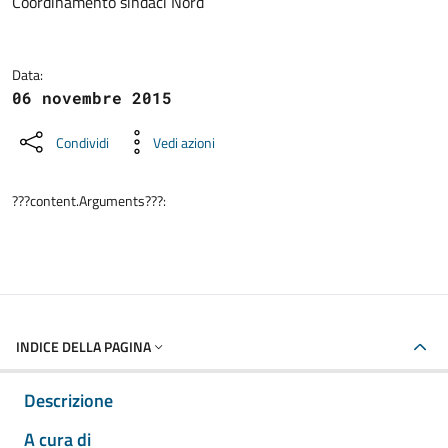
Coordinamento sindaci Nord
Data:
06 novembre 2015
Condividi
Vedi azioni
???content.Arguments???:
INDICE DELLA PAGINA
Descrizione
A cura di